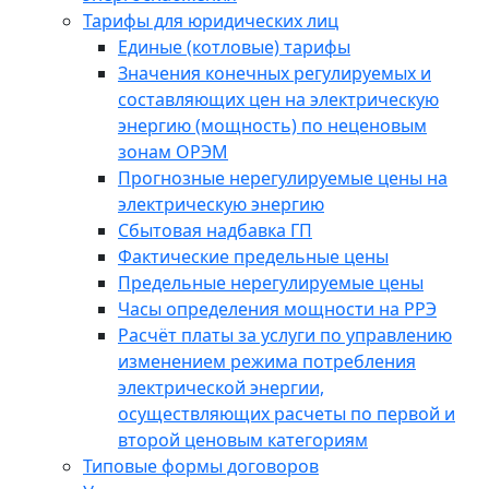
Тарифы для юридических лиц
Единые (котловые) тарифы
Значения конечных регулируемых и
составляющих цен на электрическую
энергию (мощность) по неценовым
зонам ОРЭМ
Прогнозные нерегулируемые цены на
электрическую энергию
Сбытовая надбавка ГП
Фактические предельные цены
Предельные нерегулируемые цены
Часы определения мощности на РРЭ
Расчёт платы за услуги по управлению
изменением режима потребления
электрической энергии,
осуществляющих расчеты по первой и
второй ценовым категориям
Типовые формы договоров