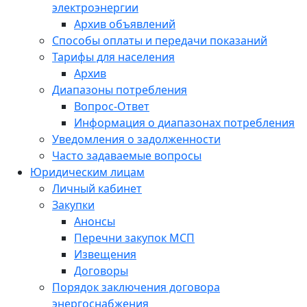
электроэнергии
Архив объявлений
Способы оплаты и передачи показаний
Тарифы для населения
Архив
Диапазоны потребления
Вопрос-Ответ
Информация о диапазонах потребления
Уведомления о задолженности
Часто задаваемые вопросы
Юридическим лицам
Личный кабинет
Закупки
Анонсы
Перечни закупок МСП
Извещения
Договоры
Порядок заключения договора
энергоснабжения