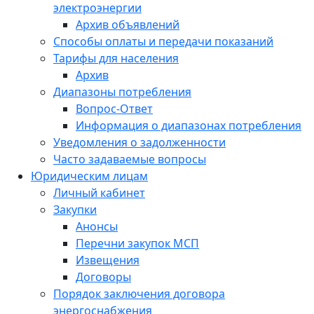
электроэнергии
Архив объявлений
Способы оплаты и передачи показаний
Тарифы для населения
Архив
Диапазоны потребления
Вопрос-Ответ
Информация о диапазонах потребления
Уведомления о задолженности
Часто задаваемые вопросы
Юридическим лицам
Личный кабинет
Закупки
Анонсы
Перечни закупок МСП
Извещения
Договоры
Порядок заключения договора
энергоснабжения