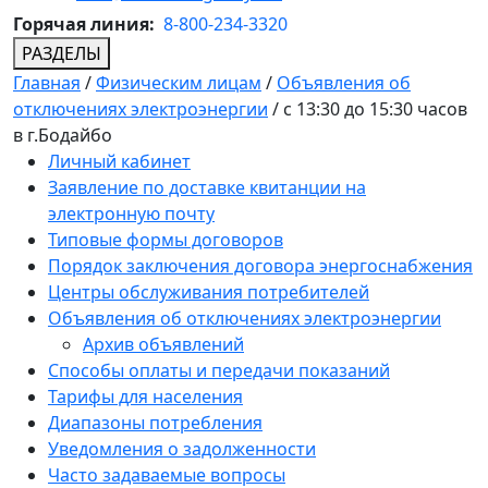
Горячая линия:
8-800-234-3320
РАЗДЕЛЫ
Главная
/
Физическим лицам
/
Объявления об
отключениях электроэнергии
/
с 13:30 до 15:30 часов
в г.Бодайбо
Личный кабинет
Заявление по доставке квитанции на
электронную почту
Типовые формы договоров
Порядок заключения договора энергоснабжения
Центры обслуживания потребителей
Объявления об отключениях электроэнергии
Архив объявлений
Способы оплаты и передачи показаний
Тарифы для населения
Диапазоны потребления
Уведомления о задолженности
Часто задаваемые вопросы