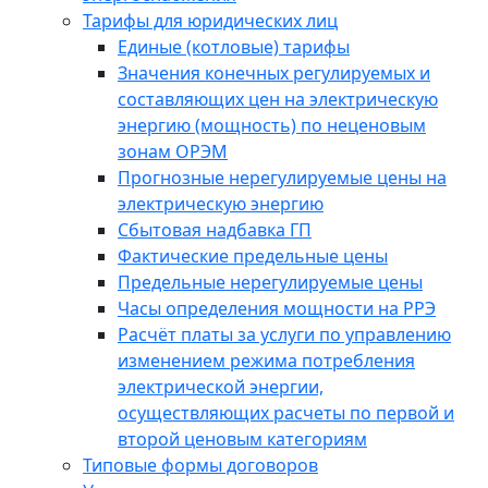
Тарифы для юридических лиц
Единые (котловые) тарифы
Значения конечных регулируемых и
составляющих цен на электрическую
энергию (мощность) по неценовым
зонам ОРЭМ
Прогнозные нерегулируемые цены на
электрическую энергию
Сбытовая надбавка ГП
Фактические предельные цены
Предельные нерегулируемые цены
Часы определения мощности на РРЭ
Расчёт платы за услуги по управлению
изменением режима потребления
электрической энергии,
осуществляющих расчеты по первой и
второй ценовым категориям
Типовые формы договоров