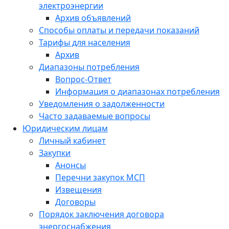
электроэнергии
Архив объявлений
Способы оплаты и передачи показаний
Тарифы для населения
Архив
Диапазоны потребления
Вопрос-Ответ
Информация о диапазонах потребления
Уведомления о задолженности
Часто задаваемые вопросы
Юридическим лицам
Личный кабинет
Закупки
Анонсы
Перечни закупок МСП
Извещения
Договоры
Порядок заключения договора
энергоснабжения