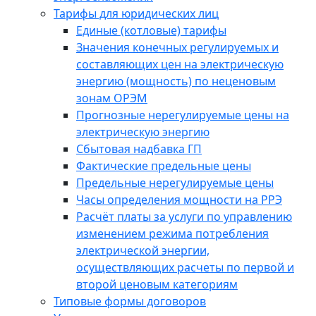
Тарифы для юридических лиц
Единые (котловые) тарифы
Значения конечных регулируемых и
составляющих цен на электрическую
энергию (мощность) по неценовым
зонам ОРЭМ
Прогнозные нерегулируемые цены на
электрическую энергию
Сбытовая надбавка ГП
Фактические предельные цены
Предельные нерегулируемые цены
Часы определения мощности на РРЭ
Расчёт платы за услуги по управлению
изменением режима потребления
электрической энергии,
осуществляющих расчеты по первой и
второй ценовым категориям
Типовые формы договоров