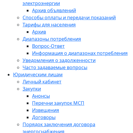
электроэнергии
Архив объявлений
Способы оплаты и передачи показаний
Тарифы для населения
Архив
Диапазоны потребления
Вопрос-Ответ
Информация о диапазонах потребления
Уведомления о задолженности
Часто задаваемые вопросы
Юридическим лицам
Личный кабинет
Закупки
Анонсы
Перечни закупок МСП
Извещения
Договоры
Порядок заключения договора
энергоснабжения