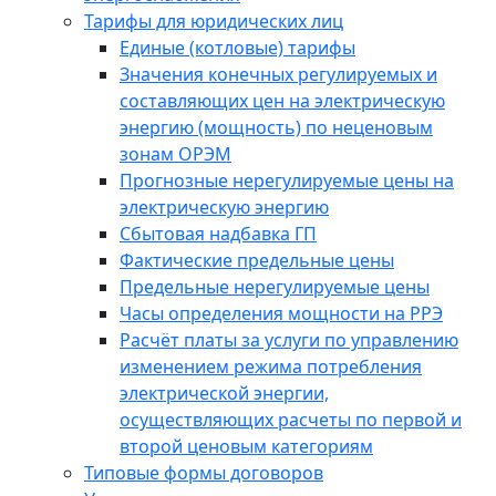
Тарифы для юридических лиц
Единые (котловые) тарифы
Значения конечных регулируемых и
составляющих цен на электрическую
энергию (мощность) по неценовым
зонам ОРЭМ
Прогнозные нерегулируемые цены на
электрическую энергию
Сбытовая надбавка ГП
Фактические предельные цены
Предельные нерегулируемые цены
Часы определения мощности на РРЭ
Расчёт платы за услуги по управлению
изменением режима потребления
электрической энергии,
осуществляющих расчеты по первой и
второй ценовым категориям
Типовые формы договоров