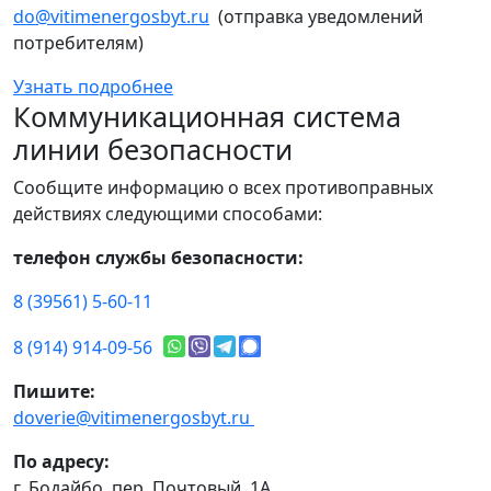
do@vitimenergosbyt.ru
(отправка уведомлений
потребителям)
Узнать подробнее
Коммуникационная система
линии безопасности
Сообщите информацию о всех противоправных
действиях следующими способами:
телефон службы безопасности:
8 (39561) 5-60-11
8 (914) 914-09-56
Пишите:
doverie@vitimenergosbyt.ru
По адресу:
г. Бодайбо, пер. Почтовый, 1А