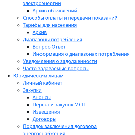
электроэнергии
Архив объявлений
Способы оплаты и передачи показаний
Тарифы для населения
Архив
Диапазоны потребления
Вопрос-Ответ
Информация о диапазонах потребления
Уведомления о задолженности
Часто задаваемые вопросы
Юридическим лицам
Личный кабинет
Закупки
Анонсы
Перечни закупок МСП
Извещения
Договоры
Порядок заключения договора
энергоснабжения