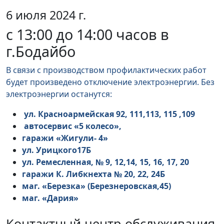
6 июля 2024 г.
с 13:00 до 14:00 часов в
г.Бодайбо
В связи с производством профилактических работ
будет произведено отключение электроэнергии. Без
электроэнергии останутся:
ул. Красноармейская 92, 111,113, 115 ,109
автосервис «5 колесо»,
гаражи «Жигули- 4»
ул. Урицкого17Б
ул. Ремесленная, № 9, 12,14, 15, 16, 17, 20
гаражи К. Либкнехта № 20, 22, 24Б
маг. «Березка» (Березнеровская,45)
маг. «Дария»
Контактный центр обслуживания