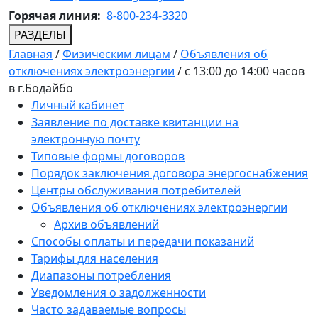
Горячая линия:
8-800-234-3320
РАЗДЕЛЫ
Главная
/
Физическим лицам
/
Объявления об
отключениях электроэнергии
/
с 13:00 до 14:00 часов
в г.Бодайбо
Личный кабинет
Заявление по доставке квитанции на
электронную почту
Типовые формы договоров
Порядок заключения договора энергоснабжения
Центры обслуживания потребителей
Объявления об отключениях электроэнергии
Архив объявлений
Способы оплаты и передачи показаний
Тарифы для населения
Диапазоны потребления
Уведомления о задолженности
Часто задаваемые вопросы