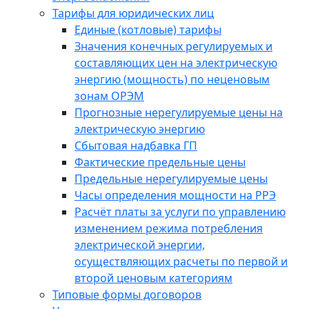
Тарифы для юридических лиц
Единые (котловые) тарифы
Значения конечных регулируемых и
составляющих цен на электрическую
энергию (мощность) по неценовым
зонам ОРЭМ
Прогнозные нерегулируемые цены на
электрическую энергию
Сбытовая надбавка ГП
Фактические предельные цены
Предельные нерегулируемые цены
Часы определения мощности на РРЭ
Расчёт платы за услуги по управлению
изменением режима потребления
электрической энергии,
осуществляющих расчеты по первой и
второй ценовым категориям
Типовые формы договоров