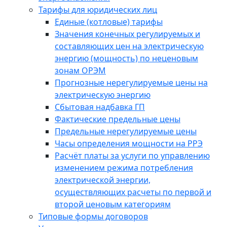
Тарифы для юридических лиц
Единые (котловые) тарифы
Значения конечных регулируемых и
составляющих цен на электрическую
энергию (мощность) по неценовым
зонам ОРЭМ
Прогнозные нерегулируемые цены на
электрическую энергию
Сбытовая надбавка ГП
Фактические предельные цены
Предельные нерегулируемые цены
Часы определения мощности на РРЭ
Расчёт платы за услуги по управлению
изменением режима потребления
электрической энергии,
осуществляющих расчеты по первой и
второй ценовым категориям
Типовые формы договоров