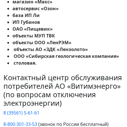
магазин «Макс»
автосервис «Озон»
база ИП Ли
ИП Губанов
ОАО «Пищевик»
объекты МУП ТВК
объекты ООО «ЛенРЭМ»
объекты АО «ЗДК «Лензолото»
ООО «Сибирская геологическая компания»
столовая.
Контактный центр обслуживания
потребителей АО «Витимэнерго»
(по вопросам отключения
электроэнергии)
8 (39561) 5-61-61
8-800-301-33-53
(звонок по России бесплатный)