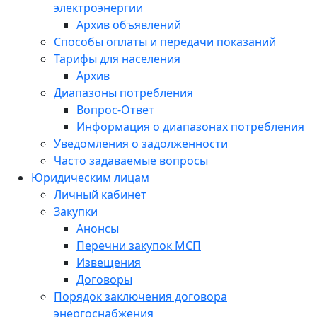
электроэнергии
Архив объявлений
Способы оплаты и передачи показаний
Тарифы для населения
Архив
Диапазоны потребления
Вопрос-Ответ
Информация о диапазонах потребления
Уведомления о задолженности
Часто задаваемые вопросы
Юридическим лицам
Личный кабинет
Закупки
Анонсы
Перечни закупок МСП
Извещения
Договоры
Порядок заключения договора
энергоснабжения