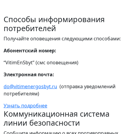
Способы информирования
потребителей
Получайте оповещения следующими способами:
Абонентский номер:
“VitimEnSbyt” (смс оповещения)
Электронная почта:
do@vitimenergosbyt.ru
(отправка уведомлений
потребителям)
Узнать подробнее
Коммуникационная система
линии безопасности
Сообщите информацию о всех противоправных