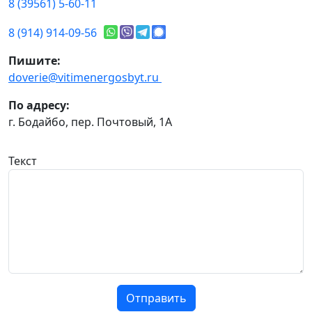
8 (39561) 5-60-11
8 (914) 914-09-56
Пишите:
doverie@vitimenergosbyt.ru
По адресу:
г. Бодайбо, пер. Почтовый, 1А
Текст
Отправить