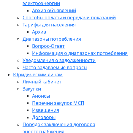
электроэнергии
Архив объявлений
Способы оплаты и передачи показаний
Тарифы для населения
Архив
Диапазоны потребления
Вопрос-Ответ
Информация о диапазонах потребления
Уведомления о задолженности
Часто задаваемые вопросы
Юридическим лицам
Личный кабинет
Закупки
Анонсы
Перечни закупок МСП
Извещения
Договоры
Порядок заключения договора
энергоснабжения