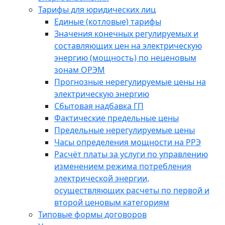
Тарифы для юридических лиц
Единые (котловые) тарифы
Значения конечных регулируемых и
составляющих цен на электрическую
энергию (мощность) по неценовым
зонам ОРЭМ
Прогнозные нерегулируемые цены на
электрическую энергию
Сбытовая надбавка ГП
Фактические предельные цены
Предельные нерегулируемые цены
Часы определения мощности на РРЭ
Расчёт платы за услуги по управлению
изменением режима потребления
электрической энергии,
осуществляющих расчеты по первой и
второй ценовым категориям
Типовые формы договоров