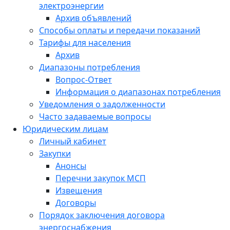
электроэнергии
Архив объявлений
Способы оплаты и передачи показаний
Тарифы для населения
Архив
Диапазоны потребления
Вопрос-Ответ
Информация о диапазонах потребления
Уведомления о задолженности
Часто задаваемые вопросы
Юридическим лицам
Личный кабинет
Закупки
Анонсы
Перечни закупок МСП
Извещения
Договоры
Порядок заключения договора
энергоснабжения