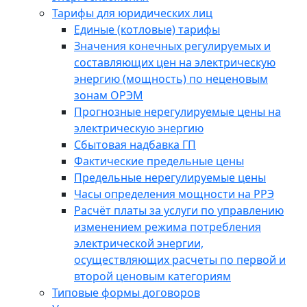
Тарифы для юридических лиц
Единые (котловые) тарифы
Значения конечных регулируемых и
составляющих цен на электрическую
энергию (мощность) по неценовым
зонам ОРЭМ
Прогнозные нерегулируемые цены на
электрическую энергию
Сбытовая надбавка ГП
Фактические предельные цены
Предельные нерегулируемые цены
Часы определения мощности на РРЭ
Расчёт платы за услуги по управлению
изменением режима потребления
электрической энергии,
осуществляющих расчеты по первой и
второй ценовым категориям
Типовые формы договоров