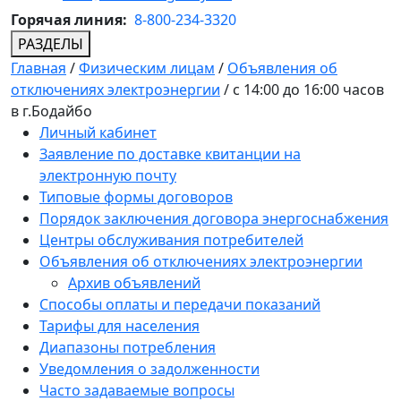
Горячая линия:
8-800-234-3320
РАЗДЕЛЫ
Главная
/
Физическим лицам
/
Объявления об
отключениях электроэнергии
/
с 14:00 до 16:00 часов
в г.Бодайбо
Личный кабинет
Заявление по доставке квитанции на
электронную почту
Типовые формы договоров
Порядок заключения договора энергоснабжения
Центры обслуживания потребителей
Объявления об отключениях электроэнергии
Архив объявлений
Способы оплаты и передачи показаний
Тарифы для населения
Диапазоны потребления
Уведомления о задолженности
Часто задаваемые вопросы