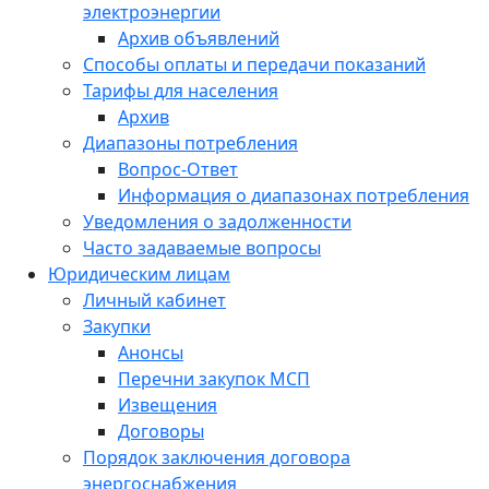
электроэнергии
Архив объявлений
Способы оплаты и передачи показаний
Тарифы для населения
Архив
Диапазоны потребления
Вопрос-Ответ
Информация о диапазонах потребления
Уведомления о задолженности
Часто задаваемые вопросы
Юридическим лицам
Личный кабинет
Закупки
Анонсы
Перечни закупок МСП
Извещения
Договоры
Порядок заключения договора
энергоснабжения