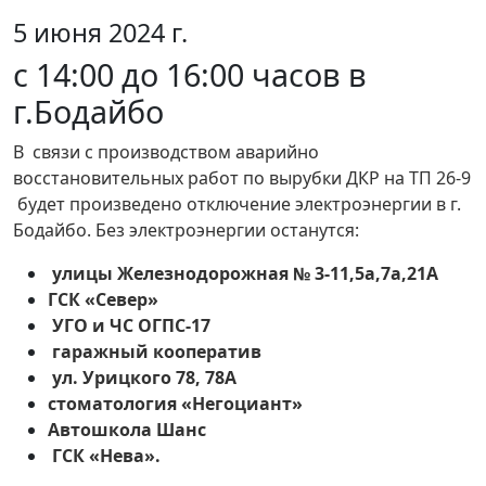
5 июня 2024 г.
с 14:00 до 16:00 часов в
г.Бодайбо
В связи с производством аварийно
восстановительных работ по вырубки ДКР на ТП 26-9
будет произведено отключение электроэнергии в г.
Бодайбо. Без электроэнергии останутся:
улицы Железнодорожная № 3-11,5а,7а,21А
ГСК «Север»
УГО и ЧС ОГПС-17
гаражный кооператив
ул. Урицкого 78, 78А
стоматология «Негоциант»
Автошкола Шанс
ГСК «Нева».