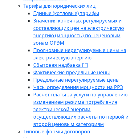
Тарифы для юридических лиц
Единые (котловые) тарифы
Значения конечных регулируемых и
составляющих цен на электрическую
энергию (мощность) по неценовым
зонам ОРЭМ
Прогнозные нерегулируемые цены на
электрическую энергию
Сбытовая надбавка ГП
Фактические предельные цены
Предельные нерегулируемые цены
Часы определения мощности на РРЭ
Расчёт платы за услуги по управлению
изменением режима потребления
электрической энергии,
осуществляющих расчеты по первой и
второй ценовым категориям
Типовые формы договоров