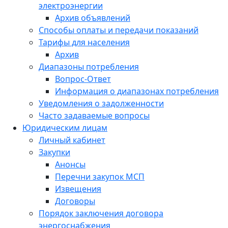
электроэнергии
Архив объявлений
Способы оплаты и передачи показаний
Тарифы для населения
Архив
Диапазоны потребления
Вопрос-Ответ
Информация о диапазонах потребления
Уведомления о задолженности
Часто задаваемые вопросы
Юридическим лицам
Личный кабинет
Закупки
Анонсы
Перечни закупок МСП
Извещения
Договоры
Порядок заключения договора
энергоснабжения