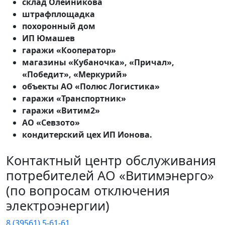
склад Олейникова
штрафплощадка
похоронный дом
ИП Юмашев
гаражи «Кооператор»
магазины «Кубаночка», «Причал»,
«Победит», «Меркурий»
объекты АО «Полюс Логистика»
гаражи «Транспортник»
гаражи «Витим2»
АО «Севзото»
кондитерский цех ИП Ионова.
Контактный центр обслуживания
потребителей АО «Витимэнерго»
(по вопросам отключения
электроэнергии)
8 (39561) 5-61-61