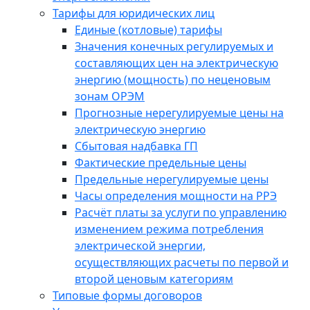
Тарифы для юридических лиц
Единые (котловые) тарифы
Значения конечных регулируемых и
составляющих цен на электрическую
энергию (мощность) по неценовым
зонам ОРЭМ
Прогнозные нерегулируемые цены на
электрическую энергию
Сбытовая надбавка ГП
Фактические предельные цены
Предельные нерегулируемые цены
Часы определения мощности на РРЭ
Расчёт платы за услуги по управлению
изменением режима потребления
электрической энергии,
осуществляющих расчеты по первой и
второй ценовым категориям
Типовые формы договоров