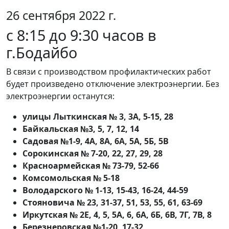
26 сентября 2022 г.
с 8:15 до 9:30 часов в
г.Бодайбо
В связи с производством профилактических работ
будет произведено отключение электроэнергии. Без
электроэнергии останутся:
улицы Лыткинская № 3, 3А, 5-15, 28
Байкальская №3, 5, 7, 12, 14
Садовая №1-9, 4А, 8А, 6А, 5А, 5Б, 5В
Сорокинская № 7-20, 22, 27, 29, 28
Красноармейская № 73-79, 52-66
Комсомольская № 5-18
Володарского № 1-13, 15-43, 16-24, 44-59
Стояновича № 23, 31-37, 51, 53, 55, 61, 63-69
Иркутская № 2Е, 4, 5, 5А, 6, 6А, 6Б, 6В, 7Г, 7В, 8
Березнеровская №1-20, 17-32