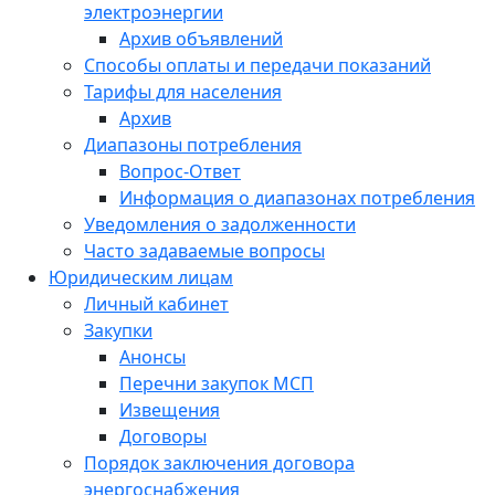
электроэнергии
Архив объявлений
Способы оплаты и передачи показаний
Тарифы для населения
Архив
Диапазоны потребления
Вопрос-Ответ
Информация о диапазонах потребления
Уведомления о задолженности
Часто задаваемые вопросы
Юридическим лицам
Личный кабинет
Закупки
Анонсы
Перечни закупок МСП
Извещения
Договоры
Порядок заключения договора
энергоснабжения