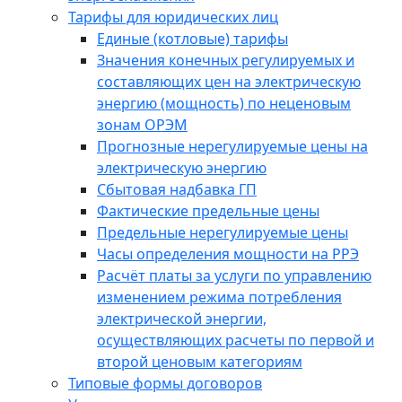
Тарифы для юридических лиц
Единые (котловые) тарифы
Значения конечных регулируемых и
составляющих цен на электрическую
энергию (мощность) по неценовым
зонам ОРЭМ
Прогнозные нерегулируемые цены на
электрическую энергию
Сбытовая надбавка ГП
Фактические предельные цены
Предельные нерегулируемые цены
Часы определения мощности на РРЭ
Расчёт платы за услуги по управлению
изменением режима потребления
электрической энергии,
осуществляющих расчеты по первой и
второй ценовым категориям
Типовые формы договоров