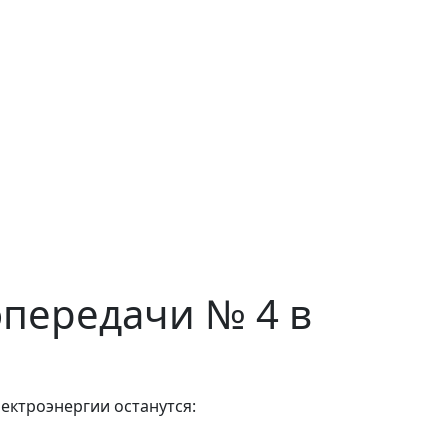
ропередачи № 4 в
ектроэнергии останутся: