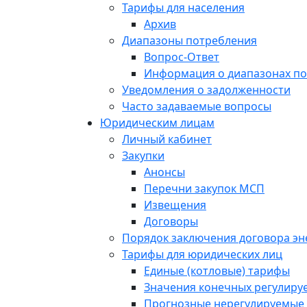
Тарифы для населения
Архив
Диапазоны потребления
Вопрос-Ответ
Информация о диапазонах п
Уведомления о задолженности
Часто задаваемые вопросы
Юридическим лицам
Личный кабинет
Закупки
Анонсы
Перечни закупок МСП
Извещения
Договоры
Порядок заключения договора э
Тарифы для юридических лиц
Единые (котловые) тарифы
Значения конечных регулиру
Прогнозные нерегулируемые 