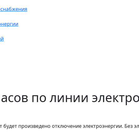
оснабжения
энергии
ий
 часов по линии элект
т будет произведено отключение электроэнергии. Без эл