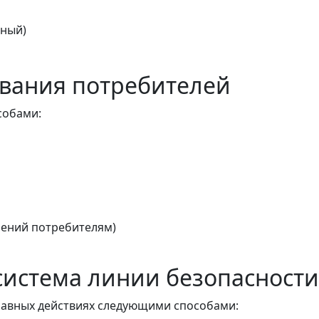
тный)
вания потребителей
собами:
ений потребителям)
истема линии безопасности
авных действиях следующими способами: