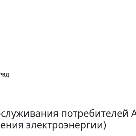
ОРВД
бслуживания потребителей 
ения электроэнергии)