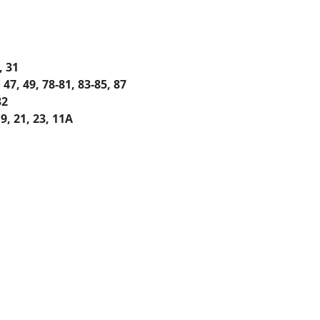
, 31
47, 49, 78-81, 83-85, 87
32
, 21, 23, 11А