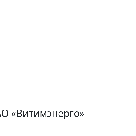
АО «Витимэнерго»