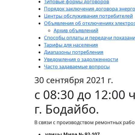
Типовые формы договоров
Порядок заключения договора энерг
Центры обслуживания потребителей
Объявления об отключениях электро
Архив объявлений
Способы оплаты и передачи показан
Тарифы для населения
Диапазоны потребления
Уведомления о задолженности
Часто задаваемые вопросы
30 сентября 2021 г.
с 08:30 до 12:00
г. Бодайбо.
В связи с производством ремонтных рабо
улицы Мира № 92-107