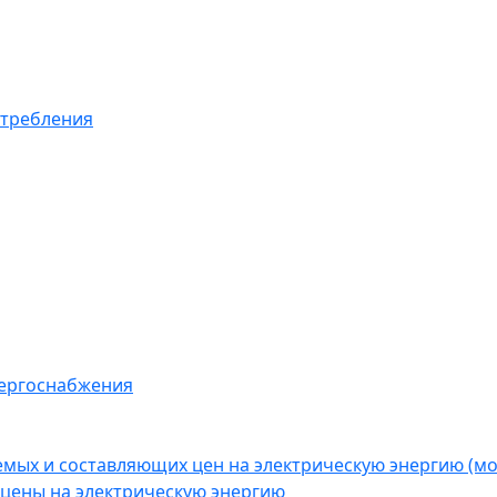
отребления
нергоснабжения
емых и составляющих цен на электрическую энергию (
цены на электрическую энергию