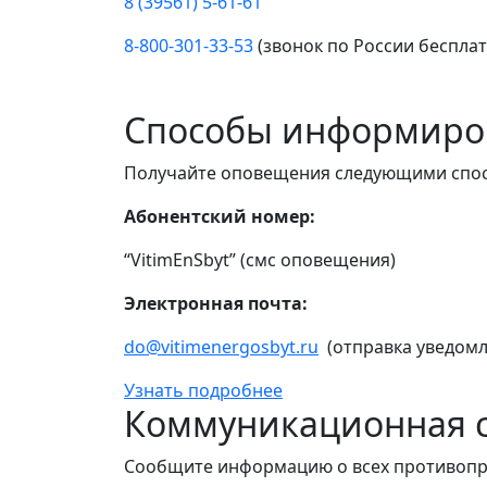
8 (39561) 5-61-61
8-800-301-33-53
(звонок по России беспла
Способы информиро
Получайте оповещения следующими спо
Абонентский номер:
“VitimEnSbyt” (смс оповещения)
Электронная почта:
do@vitimenergosbyt.ru
(отправка уведомл
Узнать подробнее
Коммуникационная с
Сообщите информацию о всех противопр