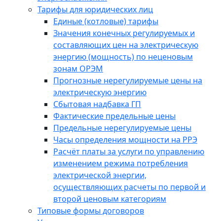
Тарифы для юридических лиц
Единые (котловые) тарифы
Значения конечных регулируемых и
составляющих цен на электрическую
энергию (мощность) по неценовым
зонам ОРЭМ
Прогнозные нерегулируемые цены на
электрическую энергию
Сбытовая надбавка ГП
Фактические предельные цены
Предельные нерегулируемые цены
Часы определения мощности на РРЭ
Расчёт платы за услуги по управлению
изменением режима потребления
электрической энергии,
осуществляющих расчеты по первой и
второй ценовым категориям
Типовые формы договоров