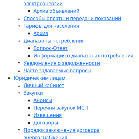
электроэнергии
Архив объявлений
Способы оплаты и передачи показаний
Тарифы для населения
Архив
Диапазоны потребления
Вопрос-Ответ
Информация о диапазонах потребления
Уведомления о задолженности
Часто задаваемые вопросы
Юридическим лицам
Личный кабинет
Закупки
Анонсы
Перечни закупок МСП
Извещения
Договоры
Порядок заключения договора
энергоснабжения