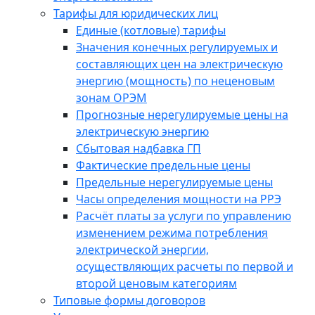
Тарифы для юридических лиц
Единые (котловые) тарифы
Значения конечных регулируемых и
составляющих цен на электрическую
энергию (мощность) по неценовым
зонам ОРЭМ
Прогнозные нерегулируемые цены на
электрическую энергию
Сбытовая надбавка ГП
Фактические предельные цены
Предельные нерегулируемые цены
Часы определения мощности на РРЭ
Расчёт платы за услуги по управлению
изменением режима потребления
электрической энергии,
осуществляющих расчеты по первой и
второй ценовым категориям
Типовые формы договоров