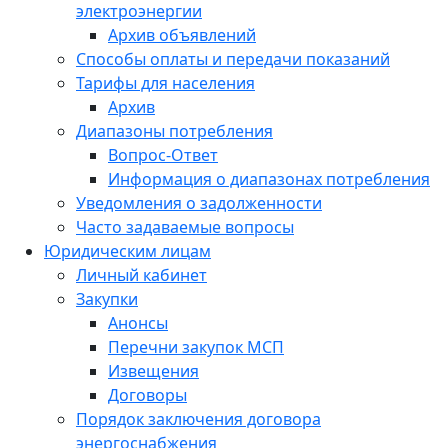
электроэнергии
Архив объявлений
Способы оплаты и передачи показаний
Тарифы для населения
Архив
Диапазоны потребления
Вопрос-Ответ
Информация о диапазонах потребления
Уведомления о задолженности
Часто задаваемые вопросы
Юридическим лицам
Личный кабинет
Закупки
Анонсы
Перечни закупок МСП
Извещения
Договоры
Порядок заключения договора
энергоснабжения