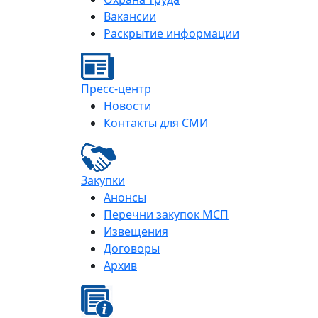
Вакансии
Раскрытие информации
Пресс-центр
Новости
Контакты для СМИ
Закупки
Анонсы
Перечни закупок МСП
Извещения
Договоры
Архив