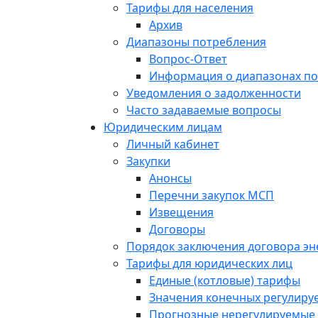
Тарифы для населения
Архив
Диапазоны потребления
Вопрос-Ответ
Информация о диапазонах п
Уведомления о задолженности
Часто задаваемые вопросы
Юридическим лицам
Личный кабинет
Закупки
Анонсы
Перечни закупок МСП
Извещения
Договоры
Порядок заключения договора э
Тарифы для юридических лиц
Единые (котловые) тарифы
Значения конечных регулиру
Прогнозные нерегулируемые 