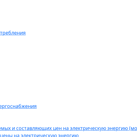
отребления
нергоснабжения
емых и составляющих цен на электрическую энергию (
цены на электрическую энергию