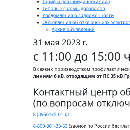
Тарифы для юридических лиц
Типовые формы договоров
Уведомления о задолженности
Объявления об отключениях электро
Архив объявлений
31 мая 2023 г.
с 11:00 до 15:00
В связи с производством профилактическ
линиям 6 кВ, отходящим от ПС 35 кВ Г
Контактный центр о
(по вопросам отключ
8 (39561) 5-61-61
8-800-301-33-53
(звонок по России беспла