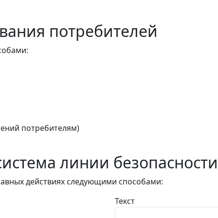
вания потребителей
собами:
ений потребителям)
истема линии безопасности
авных действиях следующими способами:
Текст