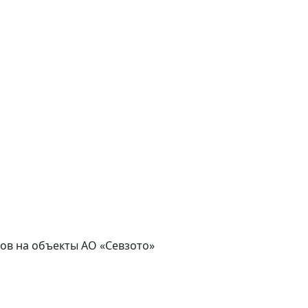
асов на объекты АО «Севзото»