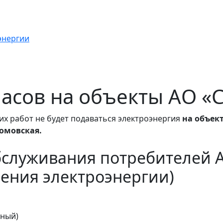
энергии
 часов на объекты АО «
их работ не будет подаваться электроэнергия
на объек
ромовская.
бслуживания потребителей 
ения электроэнергии)
тный)