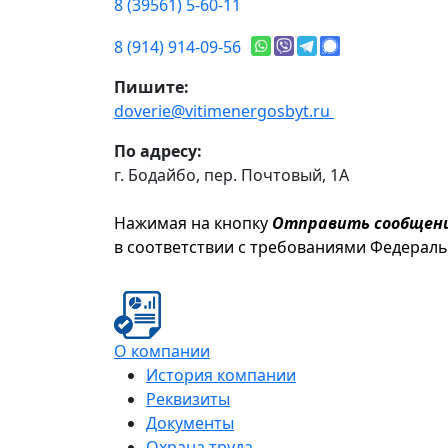
8 (39561) 5-60-11
8 (914) 914-09-56
Пишите:
doverie@vitimenergosbyt.ru
По адресу:
г. Бодайбо, пер. Почтовый, 1А
Нажимая на кнопку
Отправить сообщен
в соответствии с требованиями Федерал
О компании
История компании
Реквизиты
Документы
Охрана труда