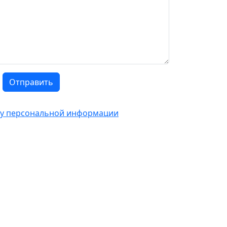
Отправить
тку персональной информации