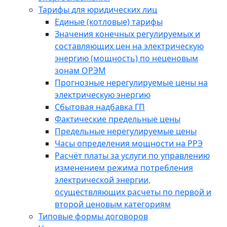
Тарифы для юридических лиц
Единые (котловые) тарифы
Значения конечных регулируемых и
составляющих цен на электрическую
энергию (мощность) по неценовым
зонам ОРЭМ
Прогнозные нерегулируемые цены на
электрическую энергию
Сбытовая надбавка ГП
Фактические предельные цены
Предельные нерегулируемые цены
Часы определения мощности на РРЭ
Расчёт платы за услуги по управлению
изменением режима потребления
электрической энергии,
осуществляющих расчеты по первой и
второй ценовым категориям
Типовые формы договоров