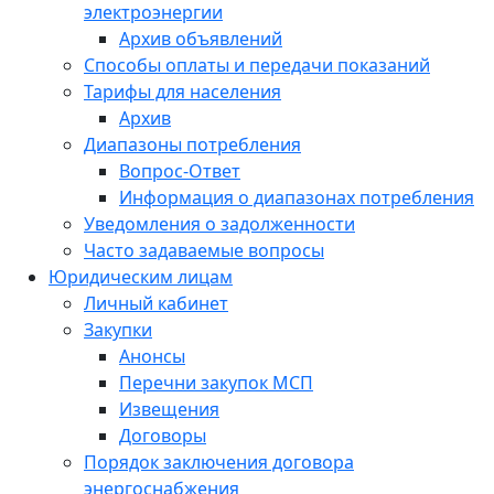
электроэнергии
Архив объявлений
Способы оплаты и передачи показаний
Тарифы для населения
Архив
Диапазоны потребления
Вопрос-Ответ
Информация о диапазонах потребления
Уведомления о задолженности
Часто задаваемые вопросы
Юридическим лицам
Личный кабинет
Закупки
Анонсы
Перечни закупок МСП
Извещения
Договоры
Порядок заключения договора
энергоснабжения