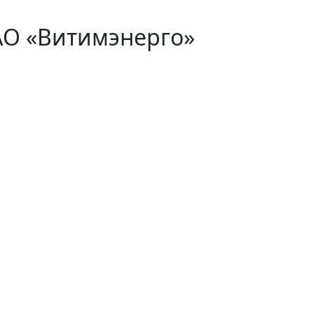
АО «Витимэнерго»