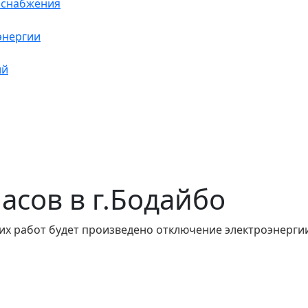
оснабжения
энергии
ий
часов в г.Бодайбо
их работ будет произведено отключение электроэнергии