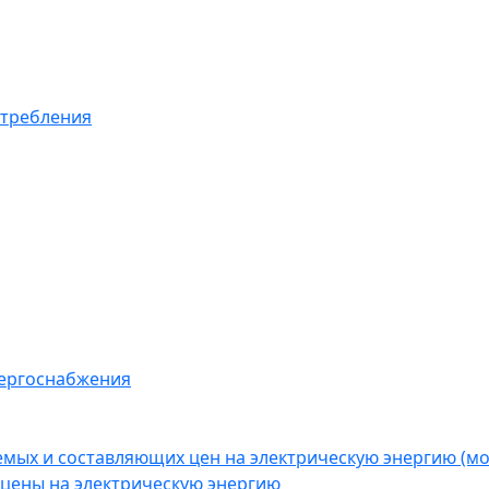
отребления
нергоснабжения
емых и составляющих цен на электрическую энергию (
цены на электрическую энергию