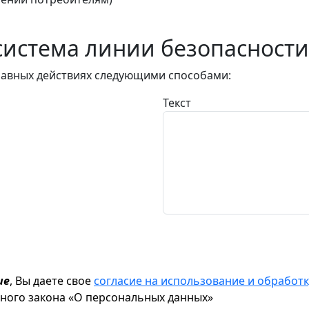
истема линии безопасности
авных действиях следующими способами:
Текст
ие
, Вы даете свое
согласие на использование и обрабо
ьного закона «О персональных данных»