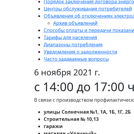
Порядок заключения договора энерг
Центры обслуживания потребителей
Объявления об отключениях электро
Архив объявлений
Способы оплаты и передачи показан
Тарифы для населения
Диапазоны потребления
Уведомления о задолженности
Часто задаваемые вопросы
6 ноября 2021 г.
c 14:00 до 17:00 
В связи с производством профилактическ
улицы Солнечная №1, 1А, 1Б, 1Г, 2Б
Строительная № 10,13
гаражи
магазин «Удачный».