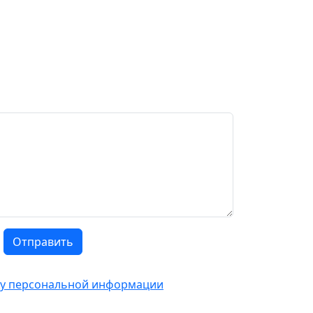
Отправить
тку персональной информации