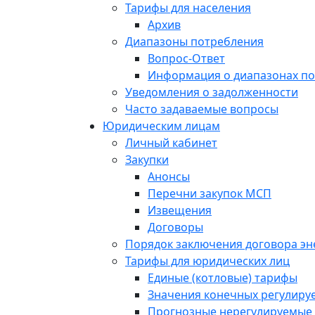
Тарифы для населения
Архив
Диапазоны потребления
Вопрос-Ответ
Информация о диапазонах п
Уведомления о задолженности
Часто задаваемые вопросы
Юридическим лицам
Личный кабинет
Закупки
Анонсы
Перечни закупок МСП
Извещения
Договоры
Порядок заключения договора э
Тарифы для юридических лиц
Единые (котловые) тарифы
Значения конечных регулиру
Прогнозные нерегулируемые 