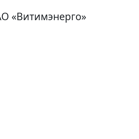
АО «Витимэнерго»