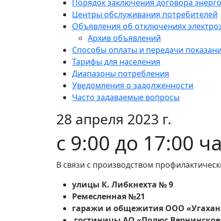
Порядок заключения договора энерг
Центры обслуживания потребителей
Объявления об отключениях электро
Архив объявлений
Способы оплаты и передачи показан
Тарифы для населения
Диапазоны потребления
Уведомления о задолженности
Часто задаваемые вопросы
28 апреля 2023 г.
с 9:00 до 17:00 ч
В связи с производством профилактическ
улицы К. Либкнехта № 9
Ремесленная №21
гаражи и общежития ООО «Угахан
гостиницы АО «Полюс Вернинское