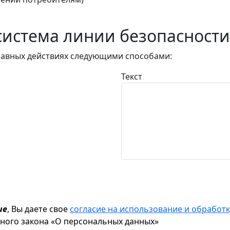
истема линии безопасности
авных действиях следующими способами:
Текст
ие
, Вы даете свое
согласие на использование и обрабо
ьного закона «О персональных данных»