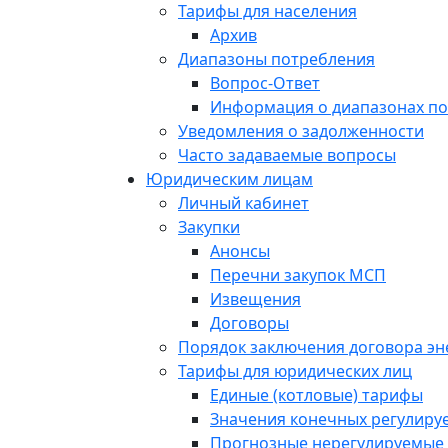
Тарифы для населения
Архив
Диапазоны потребления
Вопрос-Ответ
Информация о диапазонах п
Уведомления о задолженности
Часто задаваемые вопросы
Юридическим лицам
Личный кабинет
Закупки
Анонсы
Перечни закупок МСП
Извещения
Договоры
Порядок заключения договора э
Тарифы для юридических лиц
Единые (котловые) тарифы
Значения конечных регулиру
Прогнозные нерегулируемые 