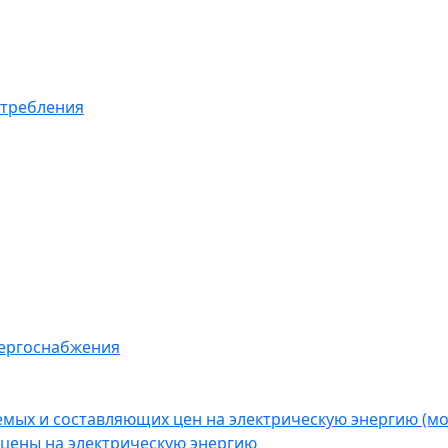
отребления
нергоснабжения
емых и составляющих цен на электрическую энергию (
цены на электрическую энергию