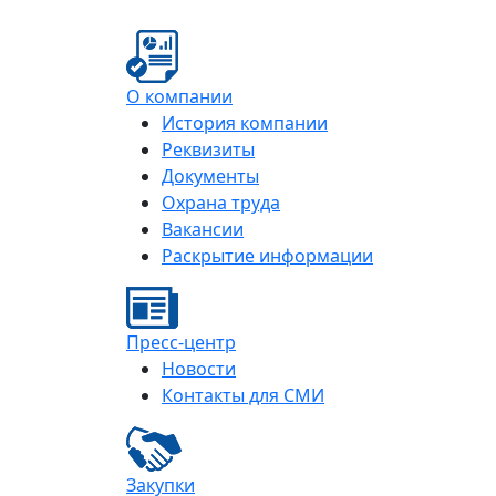
О компании
История компании
Реквизиты
Документы
Охрана труда
Вакансии
Раскрытие информации
Пресс-центр
Новости
Контакты для СМИ
Закупки