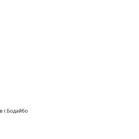
 в г.Бодайбо