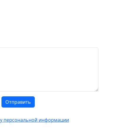
Отправить
тку персональной информации