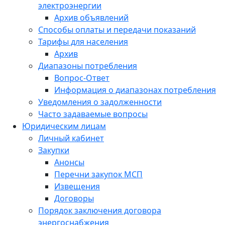
электроэнергии
Архив объявлений
Способы оплаты и передачи показаний
Тарифы для населения
Архив
Диапазоны потребления
Вопрос-Ответ
Информация о диапазонах потребления
Уведомления о задолженности
Часто задаваемые вопросы
Юридическим лицам
Личный кабинет
Закупки
Анонсы
Перечни закупок МСП
Извещения
Договоры
Порядок заключения договора
энергоснабжения