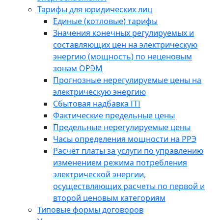
Тарифы для юридических лиц
Единые (котловые) тарифы
Значения конечных регулируемых и
составляющих цен на электрическую
энергию (мощность) по неценовым
зонам ОРЭМ
Прогнозные нерегулируемые цены на
электрическую энергию
Сбытовая надбавка ГП
Фактические предельные цены
Предельные нерегулируемые цены
Часы определения мощности на РРЭ
Расчёт платы за услуги по управлению
изменением режима потребления
электрической энергии,
осуществляющих расчеты по первой и
второй ценовым категориям
Типовые формы договоров