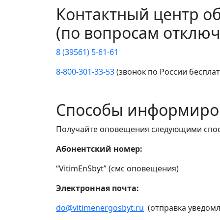
Контактный центр о
(по вопросам отключ
8 (39561) 5-61-61
8-800-301-33-53
(звонок по России беспла
Способы информиро
Получайте оповещения следующими спо
Абонентский номер:
“VitimEnSbyt” (смс оповещения)
Электронная почта:
do@vitimenergosbyt.ru
(отправка уведомл