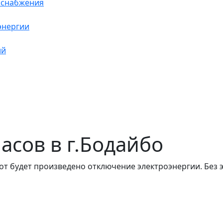
оснабжения
энергии
ий
часов в г.Бодайбо
от будет произведено отключение электроэнергии. Без 