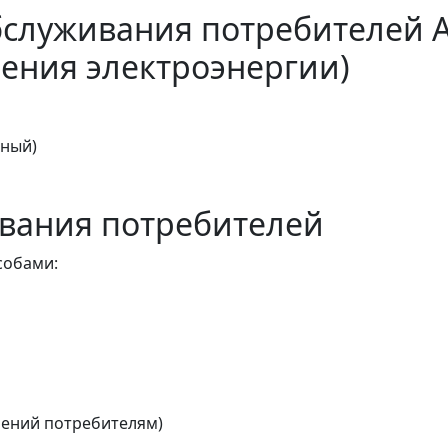
бслуживания потребителей 
ения электроэнергии)
тный)
вания потребителей
собами:
ений потребителям)