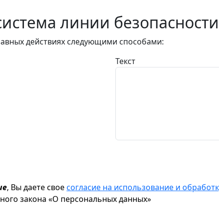
истема линии безопасности
авных действиях следующими способами:
Текст
ие
, Вы даете свое
согласие на использование и обрабо
ьного закона «О персональных данных»