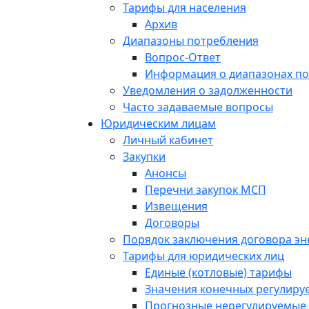
Тарифы для населения
Архив
Диапазоны потребления
Вопрос-Ответ
Информация о диапазонах п
Уведомления о задолженности
Часто задаваемые вопросы
Юридическим лицам
Личный кабинет
Закупки
Анонсы
Перечни закупок МСП
Извещения
Договоры
Порядок заключения договора э
Тарифы для юридических лиц
Единые (котловые) тарифы
Значения конечных регулиру
Прогнозные нерегулируемые 