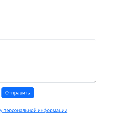
Отправить
тку персональной информации