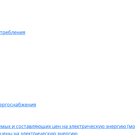
отребления
нергоснабжения
емых и составляющих цен на электрическую энергию (
цены на электрическую энергию