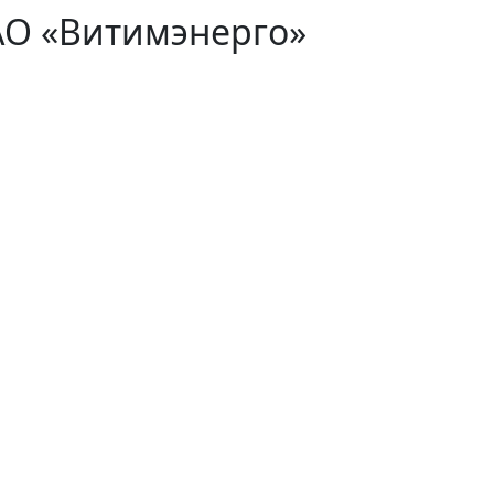
АО «Витимэнерго»