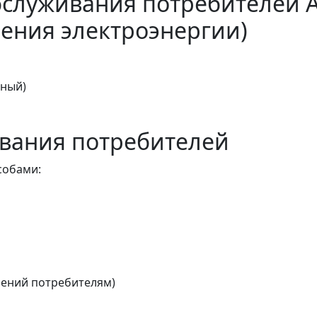
бслуживания потребителей 
ения электроэнергии)
тный)
вания потребителей
собами:
ений потребителям)