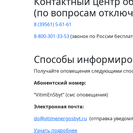
Контактный центр о
(по вопросам отключ
8 (39561) 5-61-61
8-800-301-33-53
(звонок по России беспла
Способы информиро
Получайте оповещения следующими спо
Абонентский номер:
“VitimEnSbyt” (смс оповещения)
Электронная почта:
do@vitimenergosbyt.ru
(отправка уведомл
Узнать подробнее