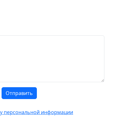
Отправить
тку персональной информации