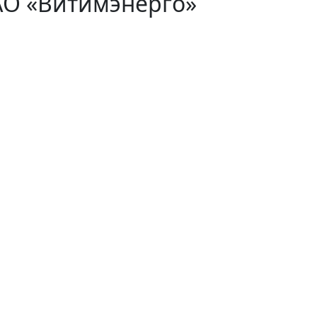
АО «Витимэнерго»