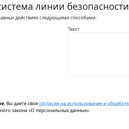
истема линии безопасности
авных действиях следующими способами:
Текст
ие
, Вы даете свое
согласие на использование и обрабо
ьного закона «О персональных данных»