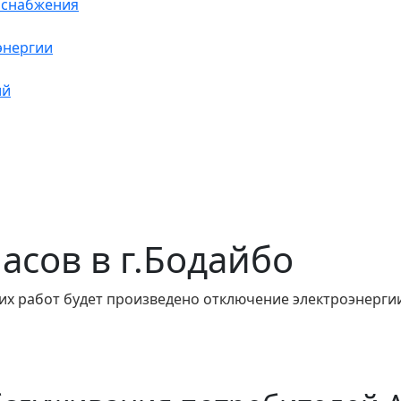
оснабжения
энергии
ий
часов в г.Бодайбо
их работ будет произведено отключение электроэнергии