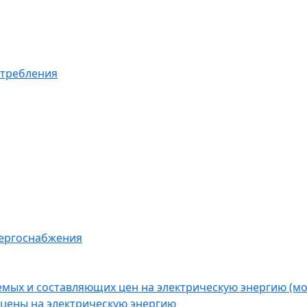
отребления
нергоснабжения
емых и составляющих цен на электрическую энергию (
цены на электрическую энергию