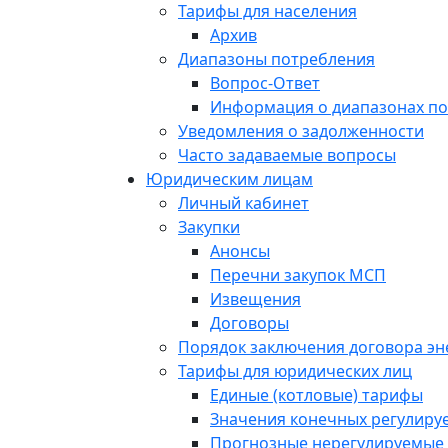
Тарифы для населения
Архив
Диапазоны потребления
Вопрос-Ответ
Информация о диапазонах п
Уведомления о задолженности
Часто задаваемые вопросы
Юридическим лицам
Личный кабинет
Закупки
Анонсы
Перечни закупок МСП
Извещения
Договоры
Порядок заключения договора э
Тарифы для юридических лиц
Единые (котловые) тарифы
Значения конечных регулиру
Прогнозные нерегулируемые 