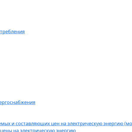
отребления
нергоснабжения
емых и составляющих цен на электрическую энергию (
цены на электрическую энергию