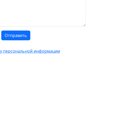
Отправить
тку персональной информации