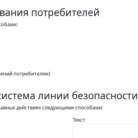
вания потребителей
собами:
ений потребителям)
истема линии безопасности
авных действиях следующими способами:
Текст