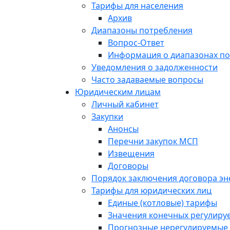
Тарифы для населения
Архив
Диапазоны потребления
Вопрос-Ответ
Информация о диапазонах п
Уведомления о задолженности
Часто задаваемые вопросы
Юридическим лицам
Личный кабинет
Закупки
Анонсы
Перечни закупок МСП
Извещения
Договоры
Порядок заключения договора э
Тарифы для юридических лиц
Единые (котловые) тарифы
Значения конечных регулиру
Прогнозные нерегулируемые 