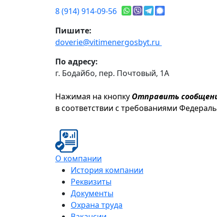
8 (914) 914-09-56
Пишите:
doverie@vitimenergosbyt.ru
По адресу:
г. Бодайбо, пер. Почтовый, 1А
Нажимая на кнопку
Отправить сообщен
в соответствии с требованиями Федерал
О компании
История компании
Реквизиты
Документы
Охрана труда
Вакансии