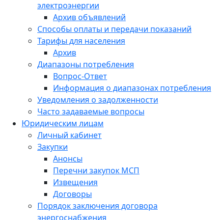
электроэнергии
Архив объявлений
Способы оплаты и передачи показаний
Тарифы для населения
Архив
Диапазоны потребления
Вопрос-Ответ
Информация о диапазонах потребления
Уведомления о задолженности
Часто задаваемые вопросы
Юридическим лицам
Личный кабинет
Закупки
Анонсы
Перечни закупок МСП
Извещения
Договоры
Порядок заключения договора
энергоснабжения