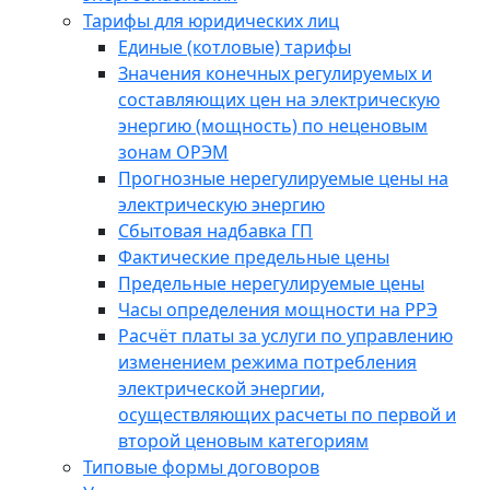
Тарифы для юридических лиц
Единые (котловые) тарифы
Значения конечных регулируемых и
составляющих цен на электрическую
энергию (мощность) по неценовым
зонам ОРЭМ
Прогнозные нерегулируемые цены на
электрическую энергию
Сбытовая надбавка ГП
Фактические предельные цены
Предельные нерегулируемые цены
Часы определения мощности на РРЭ
Расчёт платы за услуги по управлению
изменением режима потребления
электрической энергии,
осуществляющих расчеты по первой и
второй ценовым категориям
Типовые формы договоров