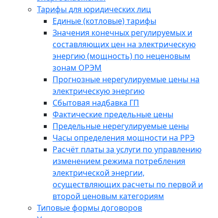
Тарифы для юридических лиц
Единые (котловые) тарифы
Значения конечных регулируемых и
составляющих цен на электрическую
энергию (мощность) по неценовым
зонам ОРЭМ
Прогнозные нерегулируемые цены на
электрическую энергию
Сбытовая надбавка ГП
Фактические предельные цены
Предельные нерегулируемые цены
Часы определения мощности на РРЭ
Расчёт платы за услуги по управлению
изменением режима потребления
электрической энергии,
осуществляющих расчеты по первой и
второй ценовым категориям
Типовые формы договоров