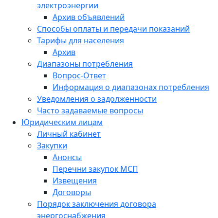
электроэнергии
Архив объявлений
Способы оплаты и передачи показаний
Тарифы для населения
Архив
Диапазоны потребления
Вопрос-Ответ
Информация о диапазонах потребления
Уведомления о задолженности
Часто задаваемые вопросы
Юридическим лицам
Личный кабинет
Закупки
Анонсы
Перечни закупок МСП
Извещения
Договоры
Порядок заключения договора
энергоснабжения