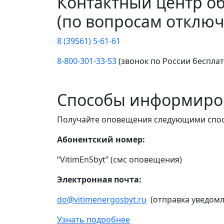
Контактный центр о
(по вопросам отключ
8 (39561) 5-61-61
8-800-301-33-53
(звонок по России беспла
Способы информиро
Получайте оповещения следующими спо
Абонентский номер:
“VitimEnSbyt” (смс оповещения)
Электронная почта:
do@vitimenergosbyt.ru
(отправка уведомл
Узнать подробнее