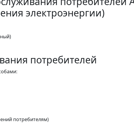
бслуживания потребителей 
ения электроэнергии)
тный)
вания потребителей
собами:
ений потребителям)