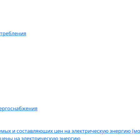
отребления
нергоснабжения
емых и составляющих цен на электрическую энергию (
цены на электрическую энергию