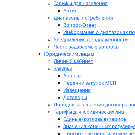
Тарифы для населения
Архив
Диапазоны потребления
Вопрос-Ответ
Информация о диапазонах п
Уведомления о задолженности
Часто задаваемые вопросы
Юридическим лицам
Личный кабинет
Закупки
Анонсы
Перечни закупок МСП
Извещения
Договоры
Порядок заключения договора э
Тарифы для юридических лиц
Единые (котловые) тарифы
Значения конечных регулиру
Прогнозные нерегулируемые 