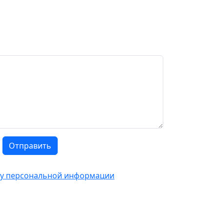
Отправить
тку персональной информации