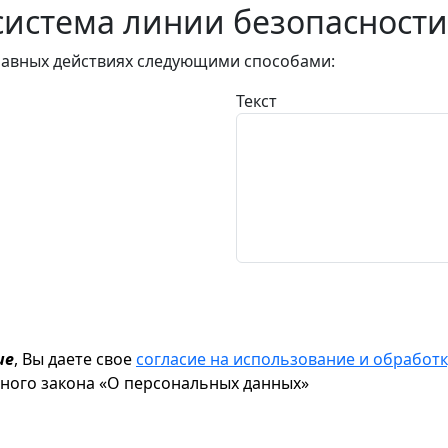
истема линии безопасности
авных действиях следующими способами:
Текст
ие
, Вы даете свое
согласие на использование и обрабо
ьного закона «О персональных данных»