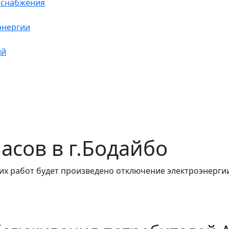
оснабжения
энергии
ий
часов в г.Бодайбо
их работ будет произведено отключение электроэнергии