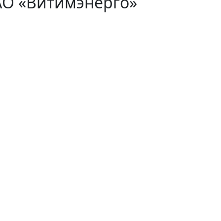
АО «Витимэнерго»