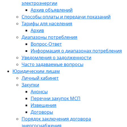
электроэнергии
Архив объявлений
Способы оплаты и передачи показаний
Тарифы для населения
Архив
Диапазоны потребления
Вопрос-Ответ
Информация о диапазонах потребления
Уведомления о задолженности
Часто задаваемые вопросы
Юридическим лицам
Личный кабинет
Закупки
Анонсы
Перечни закупок МСП
Извещения
Договоры
Порядок заключения договора
энергоснабжения