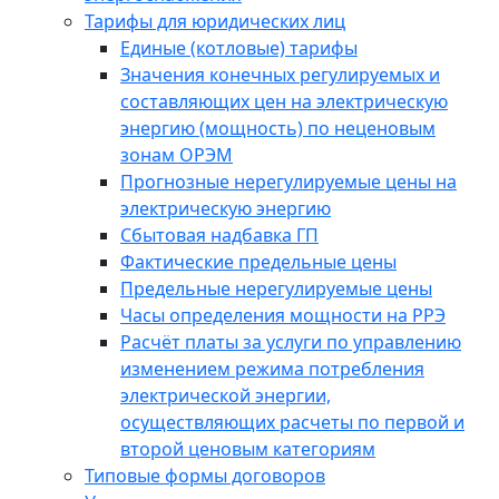
Тарифы для юридических лиц
Единые (котловые) тарифы
Значения конечных регулируемых и
составляющих цен на электрическую
энергию (мощность) по неценовым
зонам ОРЭМ
Прогнозные нерегулируемые цены на
электрическую энергию
Сбытовая надбавка ГП
Фактические предельные цены
Предельные нерегулируемые цены
Часы определения мощности на РРЭ
Расчёт платы за услуги по управлению
изменением режима потребления
электрической энергии,
осуществляющих расчеты по первой и
второй ценовым категориям
Типовые формы договоров