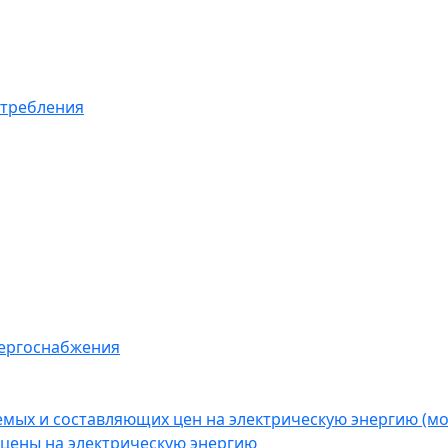
отребления
нергоснабжения
емых и составляющих цен на электрическую энергию (
цены на электрическую энергию