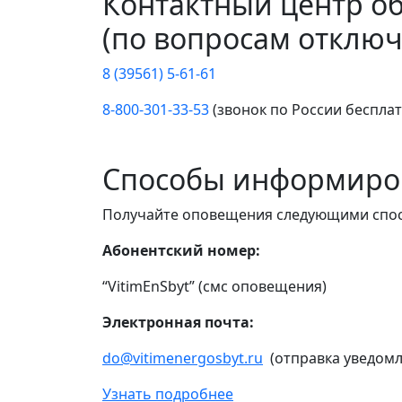
Контактный центр о
(по вопросам отключ
8 (39561) 5-61-61
8-800-301-33-53
(звонок по России беспла
Способы информиро
Получайте оповещения следующими спо
Абонентский номер:
“VitimEnSbyt” (смс оповещения)
Электронная почта:
do@vitimenergosbyt.ru
(отправка уведомл
Узнать подробнее