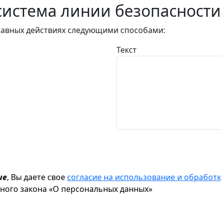
истема линии безопасности
авных действиях следующими способами:
Текст
ие
, Вы даете свое
согласие на использование и обрабо
ьного закона «О персональных данных»