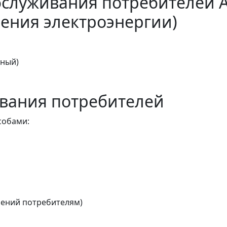
бслуживания потребителей 
ения электроэнергии)
тный)
вания потребителей
собами:
ений потребителям)