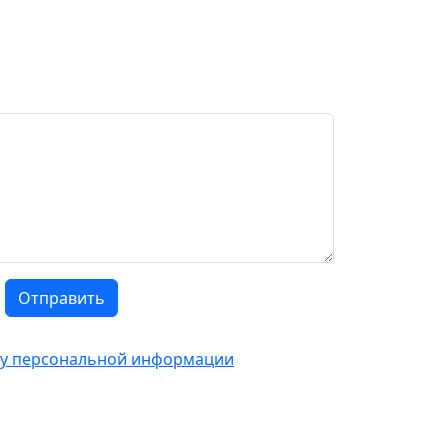
Отправить
тку персональной информации