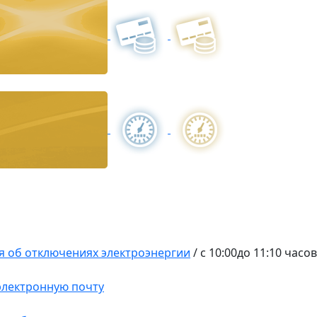
 об отключениях электроэнергии
/
с 10:00до 11:10 часо
 электронную почту