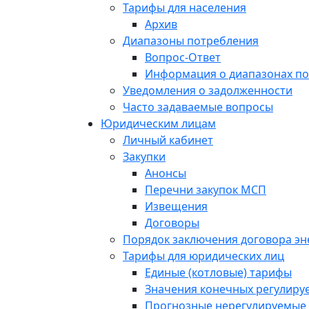
Тарифы для населения
Архив
Диапазоны потребления
Вопрос-Ответ
Информация о диапазонах п
Уведомления о задолженности
Часто задаваемые вопросы
Юридическим лицам
Личный кабинет
Закупки
Анонсы
Перечни закупок МСП
Извещения
Договоры
Порядок заключения договора э
Тарифы для юридических лиц
Единые (котловые) тарифы
Значения конечных регулиру
Прогнозные нерегулируемые 