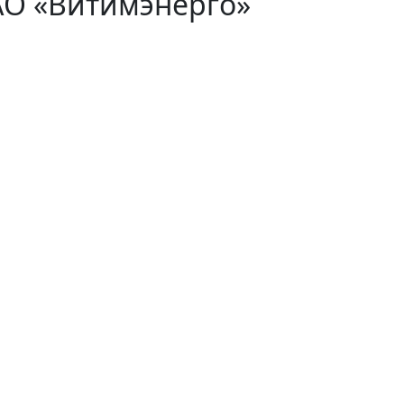
АО «Витимэнерго»