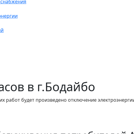
оснабжения
энергии
ий
часов в г.Бодайбо
их работ будет произведено отключение электроэнергии