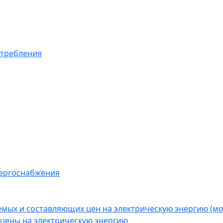
отребления
нергоснабжения
емых и составляющих цен на электрическую энергию (
цены на электрическую энергию