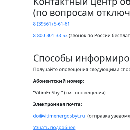
Контактный центр о
(по вопросам отключ
8 (39561) 5-61-61
8-800-301-33-53
(звонок по России беспла
Способы информиро
Получайте оповещения следующими спо
Абонентский номер:
“VitimEnSbyt” (смс оповещения)
Электронная почта:
do@vitimenergosbyt.ru
(отправка уведомл
Узнать подробнее