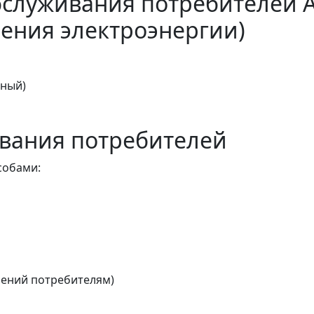
бслуживания потребителей 
ения электроэнергии)
тный)
вания потребителей
собами:
ений потребителям)