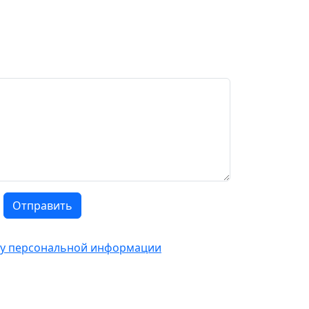
Отправить
тку персональной информации