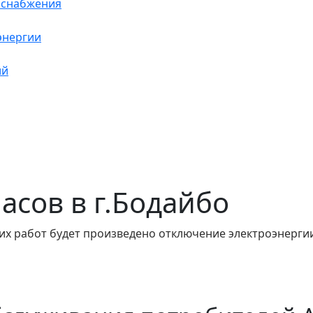
оснабжения
энергии
ий
часов в г.Бодайбо
их работ будет произведено отключение электроэнергии