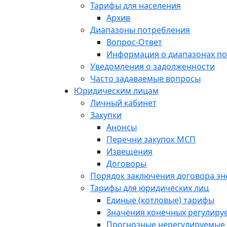
Тарифы для населения
Архив
Диапазоны потребления
Вопрос-Ответ
Информация о диапазонах п
Уведомления о задолженности
Часто задаваемые вопросы
Юридическим лицам
Личный кабинет
Закупки
Анонсы
Перечни закупок МСП
Извещения
Договоры
Порядок заключения договора э
Тарифы для юридических лиц
Единые (котловые) тарифы
Значения конечных регулиру
Прогнозные нерегулируемые 