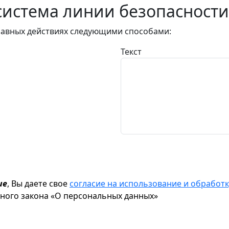
истема линии безопасности
авных действиях следующими способами:
Текст
ие
, Вы даете свое
согласие на использование и обрабо
ьного закона «О персональных данных»