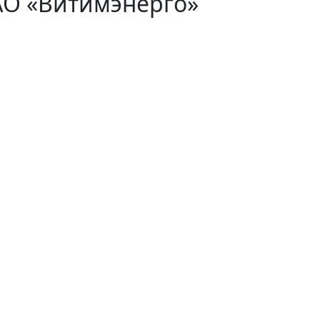
АО «Витимэнерго»