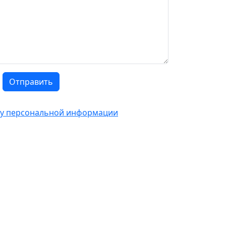
Отправить
тку персональной информации