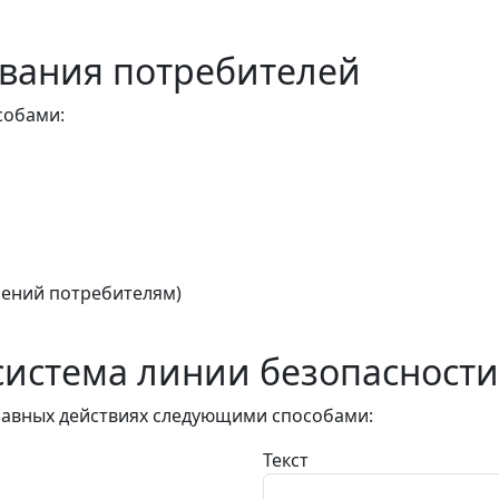
вания потребителей
собами:
ений потребителям)
истема линии безопасности
авных действиях следующими способами:
Текст