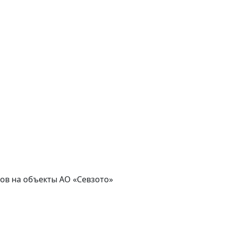
асов на объекты АО «Севзото»