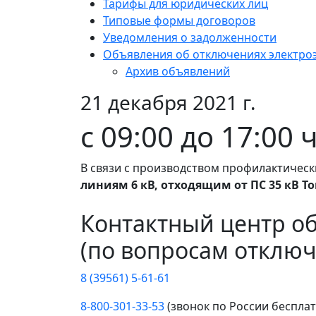
Тарифы для юридических лиц
Типовые формы договоров
Уведомления о задолженности
Объявления об отключениях электро
Архив объявлений
21 декабря 2021 г.
c 09:00 до 17:00
В связи с производством профилактическ
линиям 6 кВ, отходящим от ПС 35 кВ Т
Контактный центр о
(по вопросам отключ
8 (39561) 5-61-61
8-800-301-33-53
(звонок по России беспла