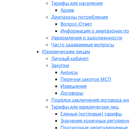
Тарифы для населения
Архив
Диапазоны потребления
Вопрос-Ответ
Информация о диапазонах п
Уведомления о задолженности
Часто задаваемые вопросы
Юридическим лицам
Личный кабинет
Закупки
Анонсы
Перечни закупок МСП
Извещения
Договоры
Порядок заключения договора э
Тарифы для юридических лиц
Единые (котловые) тарифы
Значения конечных регулиру
Прогнозные нерегулируемые 