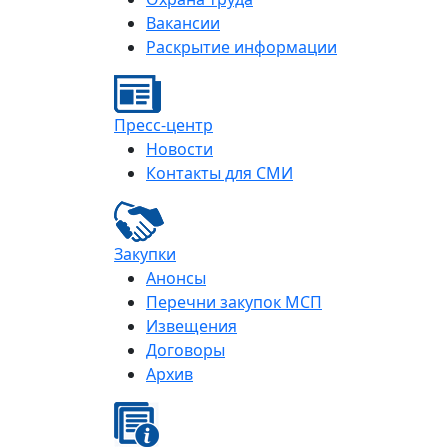
Вакансии
Раскрытие информации
Пресс-центр
Новости
Контакты для СМИ
Закупки
Анонсы
Перечни закупок МСП
Извещения
Договоры
Архив