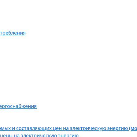
отребления
нергоснабжения
емых и составляющих цен на электрическую энергию (
цены на электрическую энергию