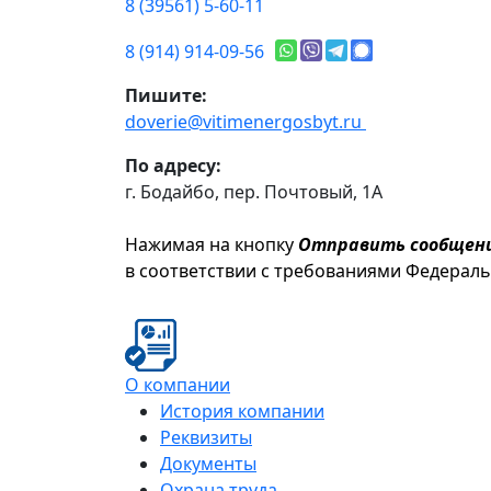
8 (39561) 5-60-11
8 (914) 914-09-56
Пишите:
doverie@vitimenergosbyt.ru
По адресу:
г. Бодайбо, пер. Почтовый, 1А
Нажимая на кнопку
Отправить сообщен
в соответствии с требованиями Федерал
О компании
История компании
Реквизиты
Документы
Охрана труда