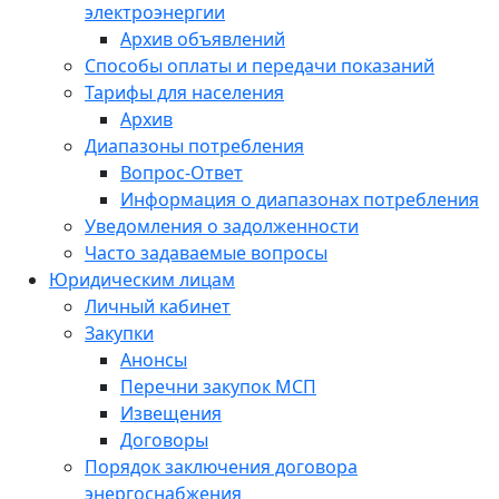
электроэнергии
Архив объявлений
Способы оплаты и передачи показаний
Тарифы для населения
Архив
Диапазоны потребления
Вопрос-Ответ
Информация о диапазонах потребления
Уведомления о задолженности
Часто задаваемые вопросы
Юридическим лицам
Личный кабинет
Закупки
Анонсы
Перечни закупок МСП
Извещения
Договоры
Порядок заключения договора
энергоснабжения