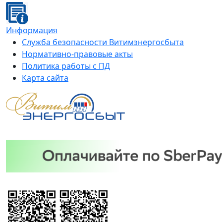
Информация
Служба безопасности Витимэнергосбыта
Нормативно-правовые акты
Политика работы с ПД
Карта сайта