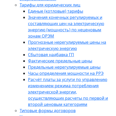
Тарифы для юридических лиц
Единые (котловые) тарифы
Значения конечных регулируемых и
составляющих цен на электрическую
энергию (мощность) по неценовым
зонам ОРЭМ
Прогнозные нерегулируемые цены на
электрическую энергию
Сбытовая надбавка ГП
Фактические предельные цены
Предельные нерегулируемые цены
Часы определения мощности на РРЭ
Расчёт платы за услуги по управлению
изменением режима потребления
электрической энергии,
осуществляющих расчеты по первой и
второй ценовым категориям
Типовые формы договоров