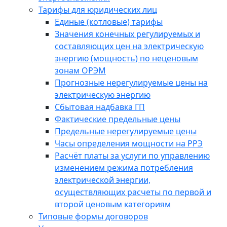
Тарифы для юридических лиц
Единые (котловые) тарифы
Значения конечных регулируемых и
составляющих цен на электрическую
энергию (мощность) по неценовым
зонам ОРЭМ
Прогнозные нерегулируемые цены на
электрическую энергию
Сбытовая надбавка ГП
Фактические предельные цены
Предельные нерегулируемые цены
Часы определения мощности на РРЭ
Расчёт платы за услуги по управлению
изменением режима потребления
электрической энергии,
осуществляющих расчеты по первой и
второй ценовым категориям
Типовые формы договоров