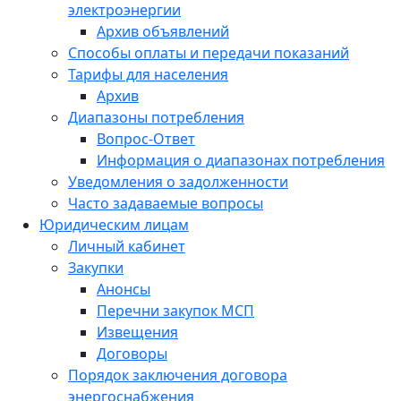
электроэнергии
Архив объявлений
Способы оплаты и передачи показаний
Тарифы для населения
Архив
Диапазоны потребления
Вопрос-Ответ
Информация о диапазонах потребления
Уведомления о задолженности
Часто задаваемые вопросы
Юридическим лицам
Личный кабинет
Закупки
Анонсы
Перечни закупок МСП
Извещения
Договоры
Порядок заключения договора
энергоснабжения