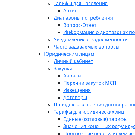
Тарифы для населения
Архив
Диапазоны потребления
Вопрос-Ответ
Информация о диапазонах п
Уведомления о задолженности
Часто задаваемые вопросы
Юридическим лицам
Личный кабинет
Закупки
Анонсы
Перечни закупок МСП
Извещения
Договоры
Порядок заключения договора э
Тарифы для юридических лиц
Единые (котловые) тарифы
Значения конечных регулиру
Прогнозные нерегулируемые 