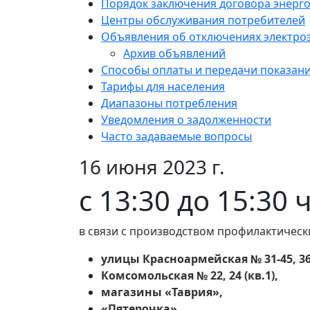
Порядок заключения договора энерг
Центры обслуживания потребителей
Объявления об отключениях электро
Архив объявлений
Способы оплаты и передачи показан
Тарифы для населения
Диапазоны потребления
Уведомления о задолженности
Часто задаваемые вопросы
16 июня 2023 г.
с 13:30 до 15:30
в связи с производством профилактическ
улицы Красноармейская № 31-45, 36
Комсомольская № 22, 24 (кв.1),
магазины «Таврия»,
«Пятерочка».