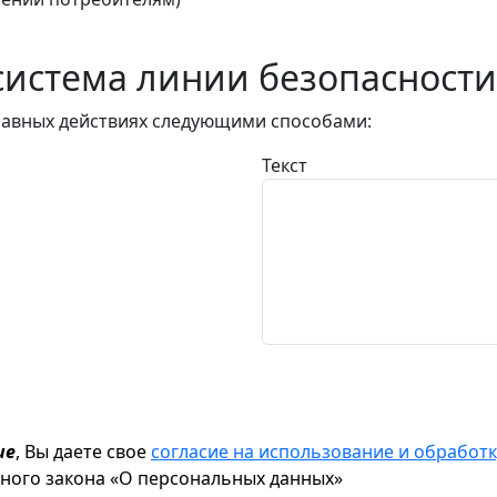
истема линии безопасности
авных действиях следующими способами:
Текст
ие
, Вы даете свое
согласие на использование и обрабо
ьного закона «О персональных данных»