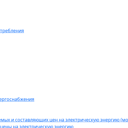
отребления
нергоснабжения
емых и составляющих цен на электрическую энергию (
цены на электрическую энергию