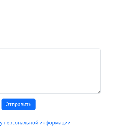
Отправить
тку персональной информации