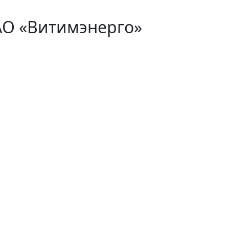
АО «Витимэнерго»