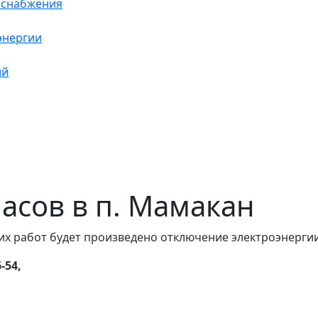
оснабжения
энергии
ий
 часов в п. Мамакан
их работ будет произведено отключение электроэнергии
-54,