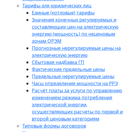
Тарифы для юридических лиц
Единые (котловые) тарифы
Значения конечных регулируемых и
составляющих цен на электрическую
энергию (мощность) по неценовым
зонам ОРЭМ
Прогнозные нерегулируемые цены на
электрическую энергию
Сбытовая надбавка ГП
Фактические предельные цены
Предельные нерегулируемые цены
Часы определения мощности на РРЭ
Расчёт платы за услуги по управлению
изменением режима потребления
электрической энергии,
осуществляющих расчеты по первой и
второй ценовым категориям
Типовые формы договоров