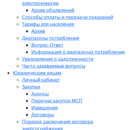
электроэнергии
Архив объявлений
Способы оплаты и передачи показаний
Тарифы для населения
Архив
Диапазоны потребления
Вопрос-Ответ
Информация о диапазонах потребления
Уведомления о задолженности
Часто задаваемые вопросы
Юридическим лицам
Личный кабинет
Закупки
Анонсы
Перечни закупок МСП
Извещения
Договоры
Порядок заключения договора
энергоснабжения