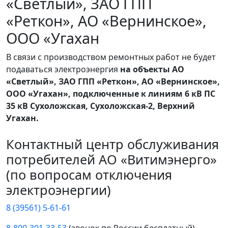
«Светлый», ЗАО ГПП
«Реткон», АО «Вернинское»,
ООО «Угахан
В связи с производством ремонтных работ не будет
подаваться электроэнергия
на объекты АО
«Светлый», ЗАО ГПП «Реткон», АО «Вернинское»,
ООО «Угахан», подключенные к линиям 6 кВ ПС
35 кВ Сухоложская, Сухоложская-2, Верхний
Угахан.
Контактный центр обслуживания
потребителей АО «Витимэнерго»
(по вопросам отключения
электроэнергии)
8 (39561) 5-61-61