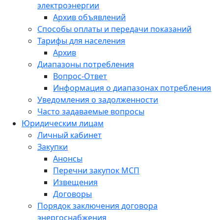
электроэнергии
Архив объявлений
Способы оплаты и передачи показаний
Тарифы для населения
Архив
Диапазоны потребления
Вопрос-Ответ
Информация о диапазонах потребления
Уведомления о задолженности
Часто задаваемые вопросы
Юридическим лицам
Личный кабинет
Закупки
Анонсы
Перечни закупок МСП
Извещения
Договоры
Порядок заключения договора
энергоснабжения