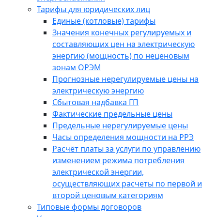
Тарифы для юридических лиц
Единые (котловые) тарифы
Значения конечных регулируемых и
составляющих цен на электрическую
энергию (мощность) по неценовым
зонам ОРЭМ
Прогнозные нерегулируемые цены на
электрическую энергию
Сбытовая надбавка ГП
Фактические предельные цены
Предельные нерегулируемые цены
Часы определения мощности на РРЭ
Расчёт платы за услуги по управлению
изменением режима потребления
электрической энергии,
осуществляющих расчеты по первой и
второй ценовым категориям
Типовые формы договоров