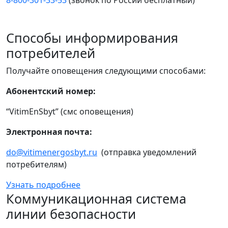
8-800-301-33-53
(звонок по России бесплатный)
Способы информирования
потребителей
Получайте оповещения следующими способами:
Абонентский номер:
“VitimEnSbyt” (смс оповещения)
Электронная почта:
do@vitimenergosbyt.ru
(отправка уведомлений
потребителям)
Узнать подробнее
Коммуникационная система
линии безопасности