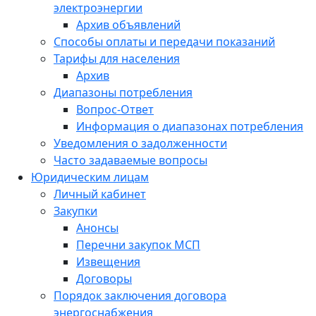
электроэнергии
Архив объявлений
Способы оплаты и передачи показаний
Тарифы для населения
Архив
Диапазоны потребления
Вопрос-Ответ
Информация о диапазонах потребления
Уведомления о задолженности
Часто задаваемые вопросы
Юридическим лицам
Личный кабинет
Закупки
Анонсы
Перечни закупок МСП
Извещения
Договоры
Порядок заключения договора
энергоснабжения