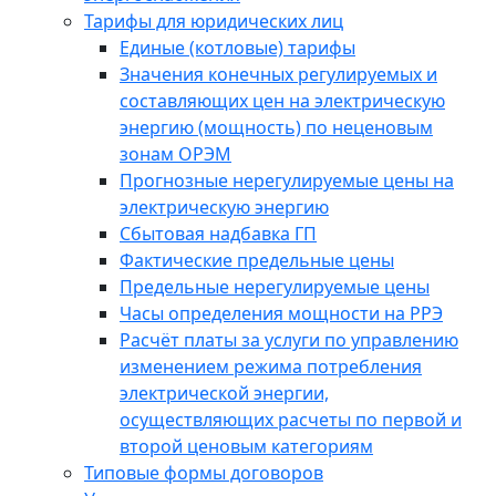
Тарифы для юридических лиц
Единые (котловые) тарифы
Значения конечных регулируемых и
составляющих цен на электрическую
энергию (мощность) по неценовым
зонам ОРЭМ
Прогнозные нерегулируемые цены на
электрическую энергию
Сбытовая надбавка ГП
Фактические предельные цены
Предельные нерегулируемые цены
Часы определения мощности на РРЭ
Расчёт платы за услуги по управлению
изменением режима потребления
электрической энергии,
осуществляющих расчеты по первой и
второй ценовым категориям
Типовые формы договоров