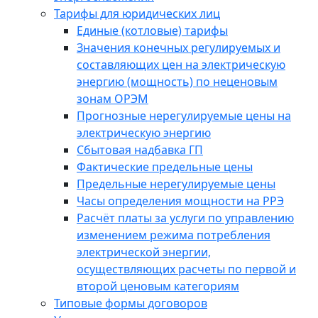
Тарифы для юридических лиц
Единые (котловые) тарифы
Значения конечных регулируемых и
составляющих цен на электрическую
энергию (мощность) по неценовым
зонам ОРЭМ
Прогнозные нерегулируемые цены на
электрическую энергию
Сбытовая надбавка ГП
Фактические предельные цены
Предельные нерегулируемые цены
Часы определения мощности на РРЭ
Расчёт платы за услуги по управлению
изменением режима потребления
электрической энергии,
осуществляющих расчеты по первой и
второй ценовым категориям
Типовые формы договоров