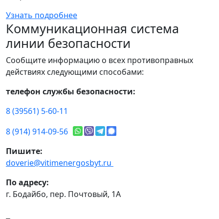
Узнать подробнее
Коммуникационная система
линии безопасности
Сообщите информацию о всех противоправных
действиях следующими способами:
телефон службы безопасности:
8 (39561) 5-60-11
8 (914) 914-09-56
Пишите:
doverie@vitimenergosbyt.ru
По адресу:
г. Бодайбо, пер. Почтовый, 1А