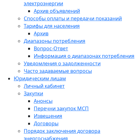
электроэнергии
Архив объявлений
Способы оплаты и передачи показаний
Тарифы для населения
Архив
Диапазоны потребления
Вопрос-Ответ
Информация о диапазонах потребления
Уведомления о задолженности
Часто задаваемые вопросы
Юридическим лицам
Личный кабинет
Закупки
Анонсы
Перечни закупок МСП
Извещения
Договоры
Порядок заключения договора
энергоснабжения