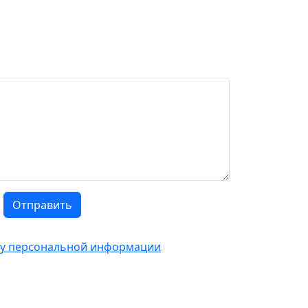
Отправить
тку персональной информации