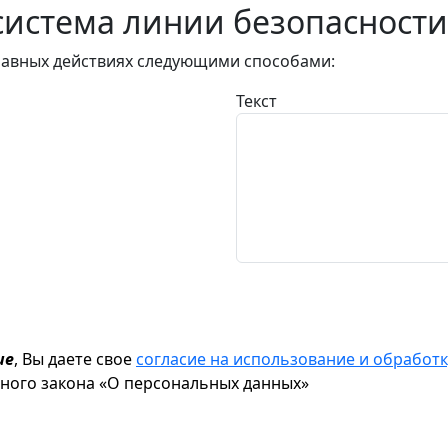
истема линии безопасности
авных действиях следующими способами:
Текст
ие
, Вы даете свое
согласие на использование и обрабо
ьного закона «О персональных данных»