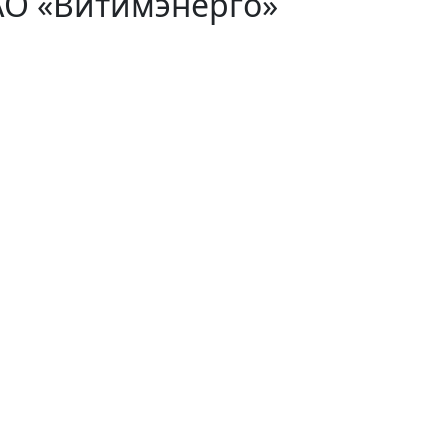
АО «Витимэнерго»