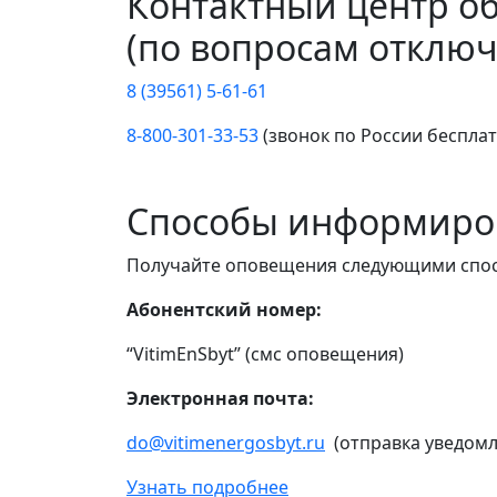
Контактный центр о
(по вопросам отключ
8 (39561) 5-61-61
8-800-301-33-53
(звонок по России беспла
Способы информиро
Получайте оповещения следующими спо
Абонентский номер:
“VitimEnSbyt” (смс оповещения)
Электронная почта:
do@vitimenergosbyt.ru
(отправка уведомл
Узнать подробнее