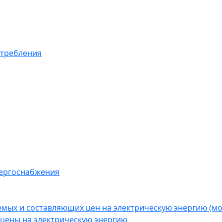
отребления
нергоснабжения
емых и составляющих цен на электрическую энергию (
цены на электрическую энергию