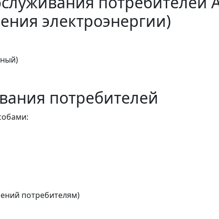
бслуживания потребителей 
ения электроэнергии)
тный)
вания потребителей
собами:
ений потребителям)