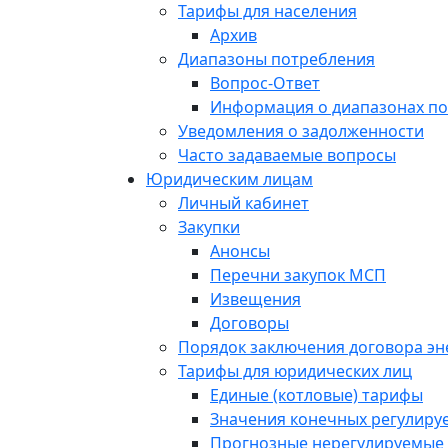
Тарифы для населения
Архив
Диапазоны потребления
Вопрос-Ответ
Информация о диапазонах п
Уведомления о задолженности
Часто задаваемые вопросы
Юридическим лицам
Личный кабинет
Закупки
Анонсы
Перечни закупок МСП
Извещения
Договоры
Порядок заключения договора э
Тарифы для юридических лиц
Единые (котловые) тарифы
Значения конечных регулиру
Прогнозные нерегулируемые 