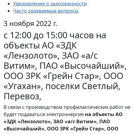
Уведомления о задолженности
Часто задаваемые вопросы
3 ноября 2022 г.
с 12:00 до 15:00 часов на
объекты АО «ЗДК
«Лензолото», ЗАО «а/с
Витим», ПАО «Высочайший»,
ООО ЗРК «Грейн Стар», ООО
«Угахан», поселки Светлый,
Перевоз,
В связи с производством профилактических работ не
будет подаваться электроэнергия
на объекты АО
«ЗДК «Лензолото», ЗАО «а/с Витим», ПАО
«Высочайший», ООО ЗРК «Грейн Стар», ООО