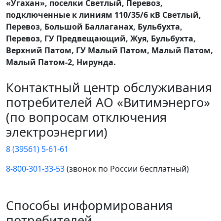
«Угахан», поселки Светлый, Перевоз,
подключенные к линиям 110/35/6 кВ Светлый,
Перевоз, Большой Баллаганах, Бульбухта,
Перевоз, ГУ Предвещающий, Жуя, Бульбухта,
Верхний Патом, ГУ Малый Патом, Малый Патом,
Малый Патом-2, Нирунда.
Контактный центр обслуживания
потребителей АО «Витимэнерго»
(по вопросам отключения
электроэнергии)
8 (39561) 5-61-61
8-800-301-33-53
(звонок по России бесплатный)
Способы информирования
потребителей