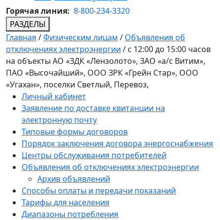
Горячая линия:
8-800-234-3320
РАЗДЕЛЫ
Главная
/
Физическим лицам
/
Объявления об
отключениях электроэнергии
/
с 12:00 до 15:00 часов
на объекты АО «ЗДК «Лензолото», ЗАО «а/с Витим»,
ПАО «Высочайший», ООО ЗРК «Грейн Стар», ООО
«Угахан», поселки Светлый, Перевоз,
Личный кабинет
Заявление по доставке квитанции на
электронную почту
Типовые формы договоров
Порядок заключения договора энергоснабжения
Центры обслуживания потребителей
Объявления об отключениях электроэнергии
Архив объявлений
Способы оплаты и передачи показаний
Тарифы для населения
Диапазоны потребления