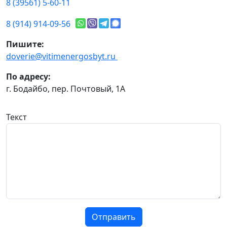
8 (39561) 5-60-11
8 (914) 914-09-56
Пишите:
doverie@vitimenergosbyt.ru
По адресу:
г. Бодайбо, пер. Почтовый, 1А
Текст
Отправить