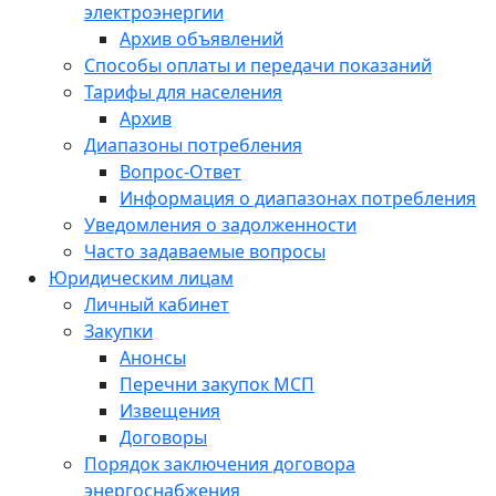
электроэнергии
Архив объявлений
Способы оплаты и передачи показаний
Тарифы для населения
Архив
Диапазоны потребления
Вопрос-Ответ
Информация о диапазонах потребления
Уведомления о задолженности
Часто задаваемые вопросы
Юридическим лицам
Личный кабинет
Закупки
Анонсы
Перечни закупок МСП
Извещения
Договоры
Порядок заключения договора
энергоснабжения