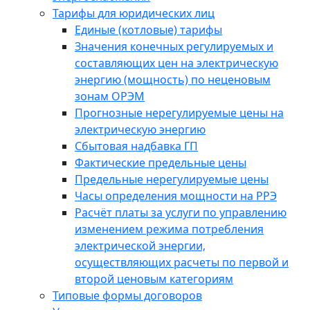
Тарифы для юридических лиц
Единые (котловые) тарифы
Значения конечных регулируемых и
составляющих цен на электрическую
энергию (мощность) по неценовым
зонам ОРЭМ
Прогнозные нерегулируемые цены на
электрическую энергию
Сбытовая надбавка ГП
Фактические предельные цены
Предельные нерегулируемые цены
Часы определения мощности на РРЭ
Расчёт платы за услуги по управлению
изменением режима потребления
электрической энергии,
осуществляющих расчеты по первой и
второй ценовым категориям
Типовые формы договоров