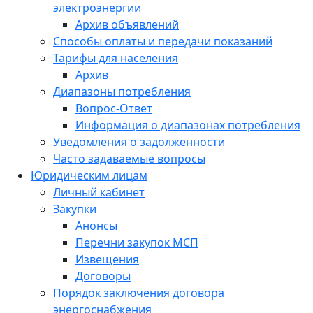
электроэнергии
Архив объявлений
Способы оплаты и передачи показаний
Тарифы для населения
Архив
Диапазоны потребления
Вопрос-Ответ
Информация о диапазонах потребления
Уведомления о задолженности
Часто задаваемые вопросы
Юридическим лицам
Личный кабинет
Закупки
Анонсы
Перечни закупок МСП
Извещения
Договоры
Порядок заключения договора
энергоснабжения