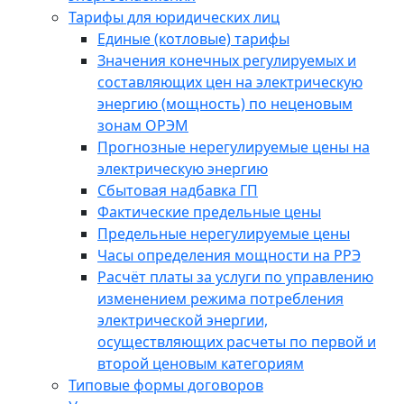
Тарифы для юридических лиц
Единые (котловые) тарифы
Значения конечных регулируемых и
составляющих цен на электрическую
энергию (мощность) по неценовым
зонам ОРЭМ
Прогнозные нерегулируемые цены на
электрическую энергию
Сбытовая надбавка ГП
Фактические предельные цены
Предельные нерегулируемые цены
Часы определения мощности на РРЭ
Расчёт платы за услуги по управлению
изменением режима потребления
электрической энергии,
осуществляющих расчеты по первой и
второй ценовым категориям
Типовые формы договоров