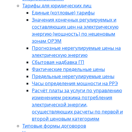
Тарифы для юридических лиц
Единые (котловые) тарифы
Значения конечных регулируемых и
составляющих цен на электрическую
энергию (мощность) по неценовым
зонам ОРЭМ
Прогнозные нерегулируемые цены на
электрическую энергию
Сбытовая надбавка ГП
Фактические предельные цены
Предельные нерегулируемые цены
Часы определения мощности на РРЭ
Расчёт платы за услуги по управлению
изменением режима потребления
электрической энергии,
осуществляющих расчеты по первой и
второй ценовым категориям
Типовые формы договоров