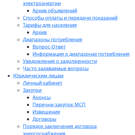
электроэнергии
Архив объявлений
Способы оплаты и передачи показаний
Тарифы для населения
Архив
Диапазоны потребления
Вопрос-Ответ
Информация о диапазонах потребления
Уведомления о задолженности
Часто задаваемые вопросы
Юридическим лицам
Личный кабинет
Закупки
Анонсы
Перечни закупок МСП
Извещения
Договоры
Порядок заключения договора
энергоснабжения