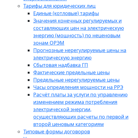
Тарифы для юридических лиц
Единые (котловые) тарифы
Значения конечных регулируемых и
составляющих цен на электрическую
энергию (мощность) по неценовым
зонам ОРЭМ
Прогнозные нерегулируемые цены на
электрическую энергию
Сбытовая надбавка ГП
Фактические предельные цены
Предельные нерегулируемые цены
Часы определения мощности на РРЭ
Расчёт платы за услуги по управлению
изменением режима потребления
электрической энергии,
осуществляющих расчеты по первой и
второй ценовым категориям
Типовые формы договоров