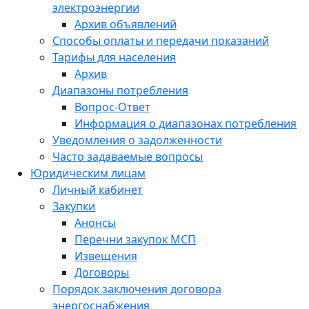
электроэнергии
Архив объявлений
Способы оплаты и передачи показаний
Тарифы для населения
Архив
Диапазоны потребления
Вопрос-Ответ
Информация о диапазонах потребления
Уведомления о задолженности
Часто задаваемые вопросы
Юридическим лицам
Личный кабинет
Закупки
Анонсы
Перечни закупок МСП
Извещения
Договоры
Порядок заключения договора
энергоснабжения