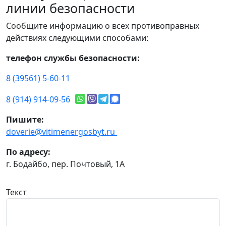
линии безопасности
Сообщите информацию о всех противоправных
действиях следующими способами:
телефон службы безопасности:
8 (39561) 5-60-11
8 (914) 914-09-56
Пишите:
doverie@vitimenergosbyt.ru
По адресу:
г. Бодайбо, пер. Почтовый, 1А
Текст