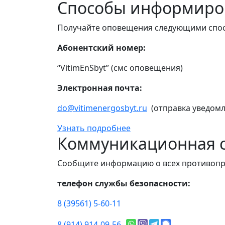
Способы информиро
Получайте оповещения следующими спо
Абонентский номер:
“VitimEnSbyt” (смс оповещения)
Электронная почта:
do@vitimenergosbyt.ru
(отправка уведомл
Узнать подробнее
Коммуникационная с
Сообщите информацию о всех противопр
телефон службы безопасности:
8 (39561) 5-60-11
8 (914) 914-09-56