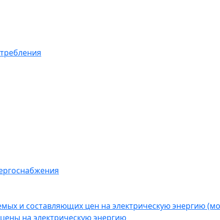
отребления
нергоснабжения
емых и составляющих цен на электрическую энергию (
цены на электрическую энергию