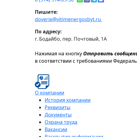
Пишите:
doverie@vitimenergosbyt.ru
По адресу:
г. Бодайбо, пер. Почтовый, 1А
Нажимая на кнопку
Отправить сообщен
в соответствии с требованиями Федерал
О компании
История компании
Реквизиты
Документы
Охрана труда
Вакансии
Раскрытие информации