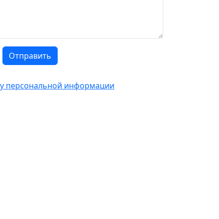
Отправить
тку персональной информации