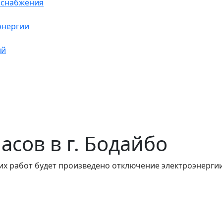
оснабжения
энергии
ий
часов в г. Бодайбо
их работ будет произведено отключение электроэнергии