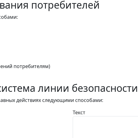
вания потребителей
собами:
ений потребителям)
истема линии безопасности
авных действиях следующими способами:
Текст