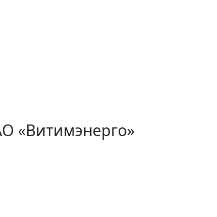
АО «Витимэнерго»