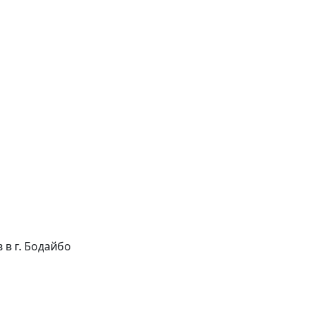
в в г. Бодайбо