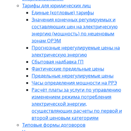
Тарифы для юридических лиц
Единые (котловые) тарифы
Значения конечных регулируемых и
составляющих цен на электрическую
энергию (мощность) по неценовым
зонам ОРЭМ
Прогнозные нерегулируемые цены на
электрическую энергию
Сбытовая надбавка ГП
Фактические предельные цены
Предельные нерегулируемые цены
Часы определения мощности на РРЭ
Расчёт платы за услуги по управлению
изменением режима потребления
электрической энергии,
осуществляющих расчеты по первой и
второй ценовым категориям
Типовые формы договоров