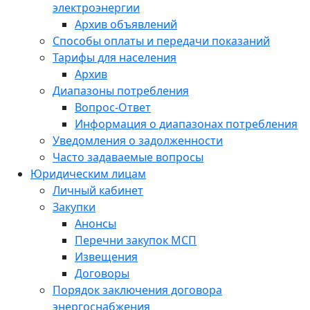
электроэнергии
Архив объявлений
Способы оплаты и передачи показаний
Тарифы для населения
Архив
Диапазоны потребления
Вопрос-Ответ
Информация о диапазонах потребления
Уведомления о задолженности
Часто задаваемые вопросы
Юридическим лицам
Личный кабинет
Закупки
Анонсы
Перечни закупок МСП
Извещения
Договоры
Порядок заключения договора
энергоснабжения