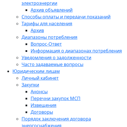
электроэнергии
Архив объявлений
Способы оплаты и передачи показаний
Тарифы для населения
Архив
Диапазоны потребления
Вопрос-Ответ
Информация о диапазонах потребления
Уведомления о задолженности
Часто задаваемые вопросы
Юридическим лицам
Личный кабинет
Закупки
Анонсы
Перечни закупок МСП
Извещения
Договоры
Порядок заключения договора
энергоснабжения