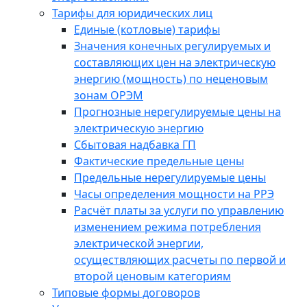
Тарифы для юридических лиц
Единые (котловые) тарифы
Значения конечных регулируемых и
составляющих цен на электрическую
энергию (мощность) по неценовым
зонам ОРЭМ
Прогнозные нерегулируемые цены на
электрическую энергию
Сбытовая надбавка ГП
Фактические предельные цены
Предельные нерегулируемые цены
Часы определения мощности на РРЭ
Расчёт платы за услуги по управлению
изменением режима потребления
электрической энергии,
осуществляющих расчеты по первой и
второй ценовым категориям
Типовые формы договоров