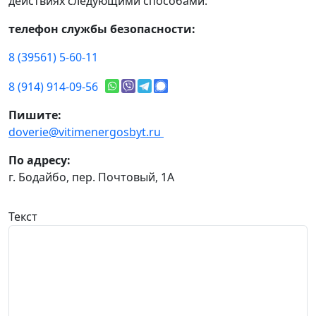
действиях следующими способами:
телефон службы безопасности:
8 (39561) 5-60-11
8 (914) 914-09-56
Пишите:
doverie@vitimenergosbyt.ru
По адресу:
г. Бодайбо, пер. Почтовый, 1А
Текст