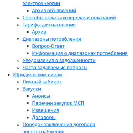
электроэнергии
Архив объявлений
Способы оплаты и передачи показаний
Тарифы для населения
Архив
Диапазоны потребления
Вопрос-Ответ
Информация о диапазонах потребления
Уведомления о задолженности
Часто задаваемые вопросы
Юридическим лицам
Личный кабинет
Закупки
Анонсы
Перечни закупок МСП
Извещения
Договоры
Порядок заключения договора
энергоснабжения