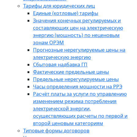
Тарифы для юридических лиц
Единые (котловые) тарифы
Значения конечных регулируемых и
составляющих цен на электрическую
энергию (мощность) по неценовым
зонам ОРЭМ
Прогнозные нерегулируемые цены на
электрическую энергию
Сбытовая надбавка ГП
Фактические предельные цены
Предельные нерегулируемые цены
Часы определения мощности на РРЭ
Расчёт платы за услуги по управлению
изменением режима потребления
электрической энергии,
осуществляющих расчеты по первой и
второй ценовым категориям
Типовые формы договоров