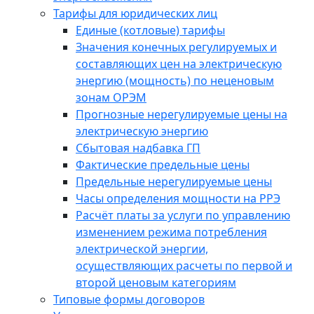
Тарифы для юридических лиц
Единые (котловые) тарифы
Значения конечных регулируемых и
составляющих цен на электрическую
энергию (мощность) по неценовым
зонам ОРЭМ
Прогнозные нерегулируемые цены на
электрическую энергию
Сбытовая надбавка ГП
Фактические предельные цены
Предельные нерегулируемые цены
Часы определения мощности на РРЭ
Расчёт платы за услуги по управлению
изменением режима потребления
электрической энергии,
осуществляющих расчеты по первой и
второй ценовым категориям
Типовые формы договоров