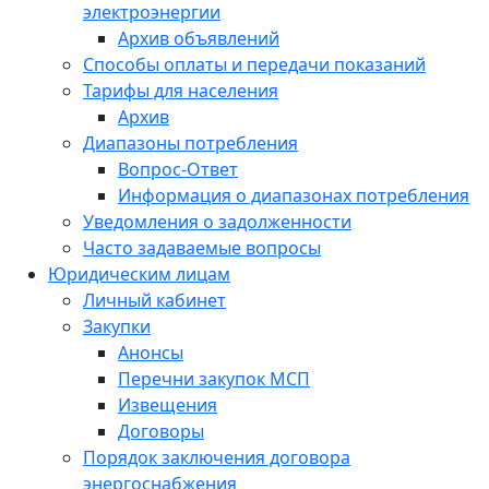
электроэнергии
Архив объявлений
Способы оплаты и передачи показаний
Тарифы для населения
Архив
Диапазоны потребления
Вопрос-Ответ
Информация о диапазонах потребления
Уведомления о задолженности
Часто задаваемые вопросы
Юридическим лицам
Личный кабинет
Закупки
Анонсы
Перечни закупок МСП
Извещения
Договоры
Порядок заключения договора
энергоснабжения