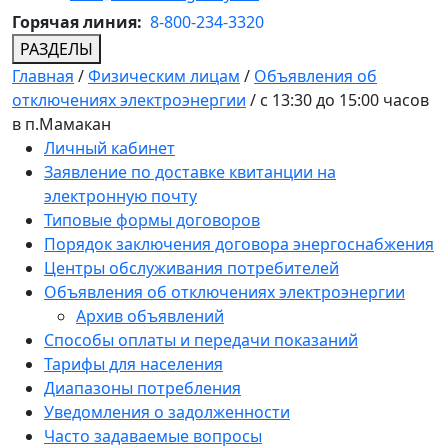
Горячая линия:
8-800-234-3320
РАЗДЕЛЫ
Главная
/
Физическим лицам
/
Объявления об
отключениях электроэнергии
/
с 13:30 до 15:00 часов
в п.Мамакан
Личный кабинет
Заявление по доставке квитанции на
электронную почту
Типовые формы договоров
Порядок заключения договора энергоснабжения
Центры обслуживания потребителей
Объявления об отключениях электроэнергии
Архив объявлений
Способы оплаты и передачи показаний
Тарифы для населения
Диапазоны потребления
Уведомления о задолженности
Часто задаваемые вопросы