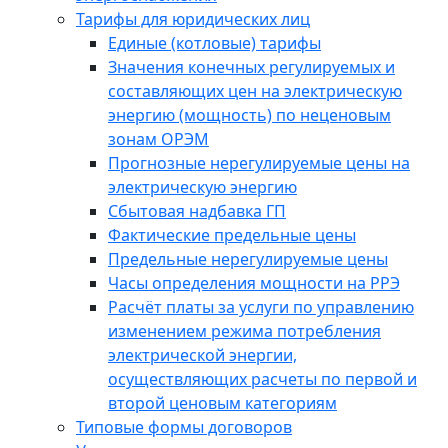
Тарифы для юридических лиц
Единые (котловые) тарифы
Значения конечных регулируемых и
составляющих цен на электрическую
энергию (мощность) по неценовым
зонам ОРЭМ
Прогнозные нерегулируемые цены на
электрическую энергию
Сбытовая надбавка ГП
Фактические предельные цены
Предельные нерегулируемые цены
Часы определения мощности на РРЭ
Расчёт платы за услуги по управлению
изменением режима потребления
электрической энергии,
осуществляющих расчеты по первой и
второй ценовым категориям
Типовые формы договоров