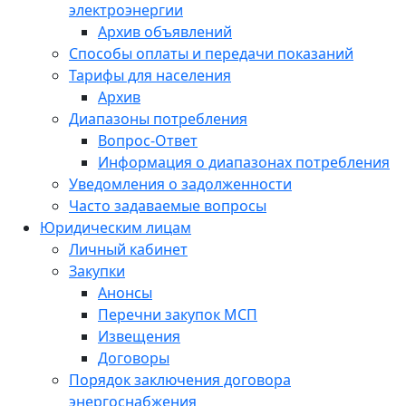
электроэнергии
Архив объявлений
Способы оплаты и передачи показаний
Тарифы для населения
Архив
Диапазоны потребления
Вопрос-Ответ
Информация о диапазонах потребления
Уведомления о задолженности
Часто задаваемые вопросы
Юридическим лицам
Личный кабинет
Закупки
Анонсы
Перечни закупок МСП
Извещения
Договоры
Порядок заключения договора
энергоснабжения