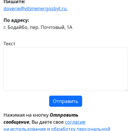
Пишите:
doverie@vitimenergosbyt.ru
По адресу:
г. Бодайбо, пер. Почтовый, 1А
Текст
Отправить
Нажимая на кнопку
Отправить
сообщение
, Вы даете свое
согласие
на использование и обработку персональной