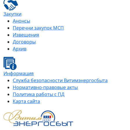
Закупки
Анонсы
Перечни закупок МСП
Извещения
Договоры
Архив
Информация
Служба безопасности Витимэнергосбыта
Нормативно-правовые акты
Политика работы с ПД
Карта сайта