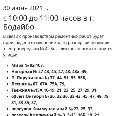
30 июня 2021 г.
с 10:00 до 11:00 часов в г.
Бодайбо
В связи с производством ремонтных работ будет
произведено отключение электроэнергии по линии
электропередачи № 4 . Без электроэнергии останутся
улицы:
Мира № 92-107,
Нагорная № 27-43, 45, 47, 48, 48а, 49,
П. Поручикова № 37, 44, 51, 55, 55Б,
Лесная № 67, 67А, 75А, 79,
Таежная №15А,16-19, 21, 23, 25, 27, 29, 31,
60-лет Октября № 30, 32-36, 38-43, 45, 47, 49, 78-
81, 83-85, 87,
переулок Коммунальный № 23, 25, 32,
поселок Кирпичный № 3, 5-13, 16Б, 19, 21,