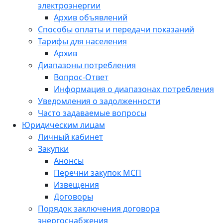
электроэнергии
Архив объявлений
Способы оплаты и передачи показаний
Тарифы для населения
Архив
Диапазоны потребления
Вопрос-Ответ
Информация о диапазонах потребления
Уведомления о задолженности
Часто задаваемые вопросы
Юридическим лицам
Личный кабинет
Закупки
Анонсы
Перечни закупок МСП
Извещения
Договоры
Порядок заключения договора
энергоснабжения