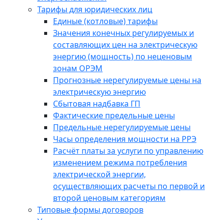
Тарифы для юридических лиц
Единые (котловые) тарифы
Значения конечных регулируемых и
составляющих цен на электрическую
энергию (мощность) по неценовым
зонам ОРЭМ
Прогнозные нерегулируемые цены на
электрическую энергию
Сбытовая надбавка ГП
Фактические предельные цены
Предельные нерегулируемые цены
Часы определения мощности на РРЭ
Расчёт платы за услуги по управлению
изменением режима потребления
электрической энергии,
осуществляющих расчеты по первой и
второй ценовым категориям
Типовые формы договоров