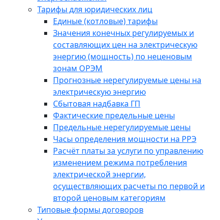
Тарифы для юридических лиц
Единые (котловые) тарифы
Значения конечных регулируемых и
составляющих цен на электрическую
энергию (мощность) по неценовым
зонам ОРЭМ
Прогнозные нерегулируемые цены на
электрическую энергию
Сбытовая надбавка ГП
Фактические предельные цены
Предельные нерегулируемые цены
Часы определения мощности на РРЭ
Расчёт платы за услуги по управлению
изменением режима потребления
электрической энергии,
осуществляющих расчеты по первой и
второй ценовым категориям
Типовые формы договоров