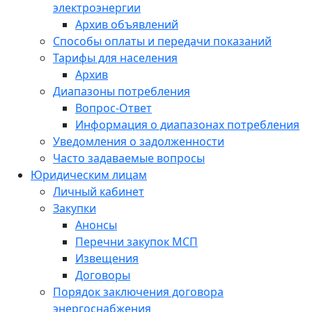
электроэнергии
Архив объявлений
Способы оплаты и передачи показаний
Тарифы для населения
Архив
Диапазоны потребления
Вопрос-Ответ
Информация о диапазонах потребления
Уведомления о задолженности
Часто задаваемые вопросы
Юридическим лицам
Личный кабинет
Закупки
Анонсы
Перечни закупок МСП
Извещения
Договоры
Порядок заключения договора
энергоснабжения