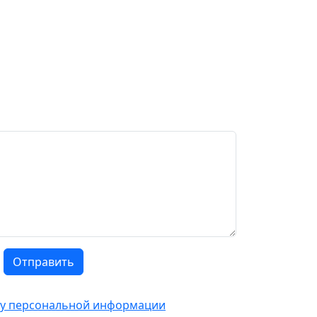
Отправить
тку персональной информации