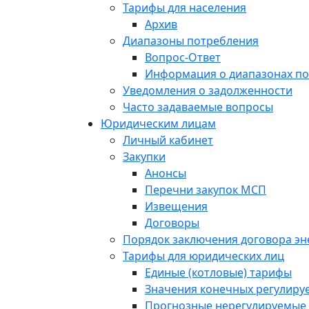
Тарифы для населения
Архив
Диапазоны потребления
Вопрос-Ответ
Информация о диапазонах п
Уведомления о задолженности
Часто задаваемые вопросы
Юридическим лицам
Личный кабинет
Закупки
Анонсы
Перечни закупок МСП
Извещения
Договоры
Порядок заключения договора э
Тарифы для юридических лиц
Единые (котловые) тарифы
Значения конечных регулиру
Прогнозные нерегулируемые 