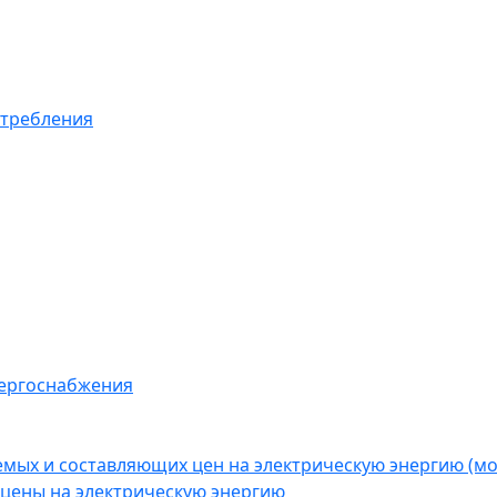
отребления
нергоснабжения
емых и составляющих цен на электрическую энергию (
цены на электрическую энергию