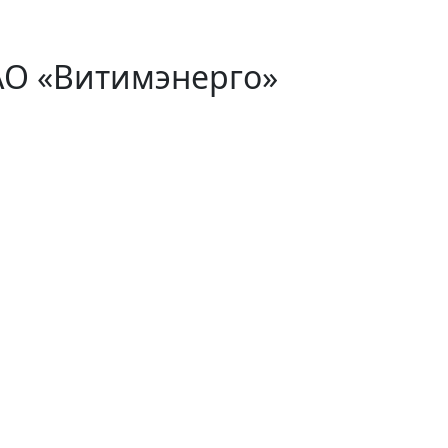
АО «Витимэнерго»