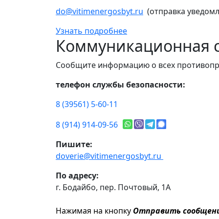
do@vitimenergosbyt.ru
(отправка уведомл
Узнать подробнее
Коммуникационная с
Сообщите информацию о всех противопр
телефон службы безопасности:
8 (39561) 5-60-11
8 (914) 914-09-56
Пишите:
doverie@vitimenergosbyt.ru
По адресу:
г. Бодайбо, пер. Почтовый, 1А
Нажимая на кнопку
Отправить сообщен