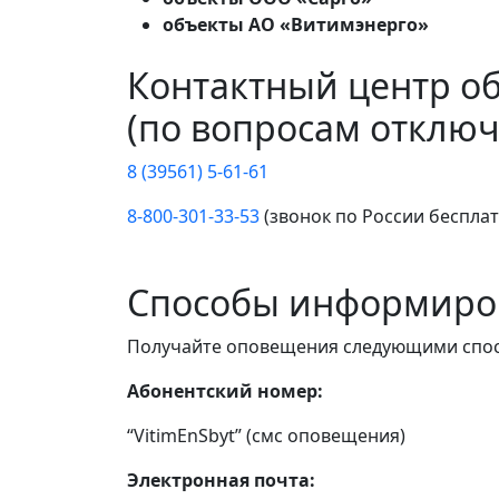
объекты АО «Витимэнерго»
Контактный центр о
(по вопросам отключ
8 (39561) 5-61-61
8-800-301-33-53
(звонок по России беспла
Способы информиро
Получайте оповещения следующими спо
Абонентский номер:
“VitimEnSbyt” (смс оповещения)
Электронная почта: